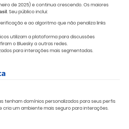
neiro de 2025) e continua crescendo. Os maiores
. Seu público inclui:
asil
verificação e ao algoritmo que não penaliza links
cos utilizam a plataforma para discussões
iram o Bluesky a outras redes.
lizados para interações mais segmentadas.
ca
cas tenham domínios personalizados para seus perfis
e e cria um ambiente mais seguro para interações.