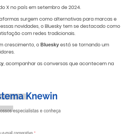
do X no país em setembro de 2024.
ataformas surgem como alternativas para marcas e
e essas novidades, o Bluesky tem se destacado como
tisfação com redes tradicionais.
m crescimento, o
está se tornando um
Bluesky
idores.
, acompanhar as conversas que acontecem na
ky