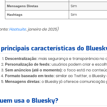
Sim
Mensagens Diretas
Sim
Hashtags
onte:
, janeiro de 2025)
Hootsuite
 principais características do Bluesk
mais segurança e transparência no c
Descentralização:
usuários podem criar e escolh
Personalização de feeds:
o foco está no conteúd
Sem anúncios (até o momento):
similar ao Twitter, o Bluesky
Formato baseado em texto:
o Bluesky já oferece comunicação p
Mensagens diretas:
uem usa o Bluesky?