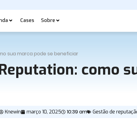
nda
Cases
Sobre
omo sua marca pode se beneficiar
Reputation: como s
10:39 am
Knewin
março 10, 2025
Gestão de reputaçã