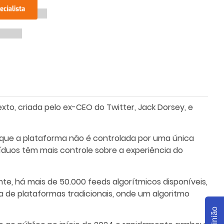
to, criada pelo ex-CEO do Twitter, Jack Dorsey, e
a que a plataforma não é controlada por uma única
íduos têm mais controle sobre a experiência do
te, há mais de 50.000 feeds algorítmicos disponíveis,
ia de plataformas tradicionais, onde um algoritmo
Opinião