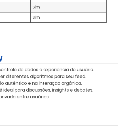
Sim
Sim
y
ontrole de dados e experiência do usuário.
er diferentes algoritmos para seu feed.
o autêntico e na interação orgânica.
 é ideal para discussões, insights e debates.
rivada entre usuários.