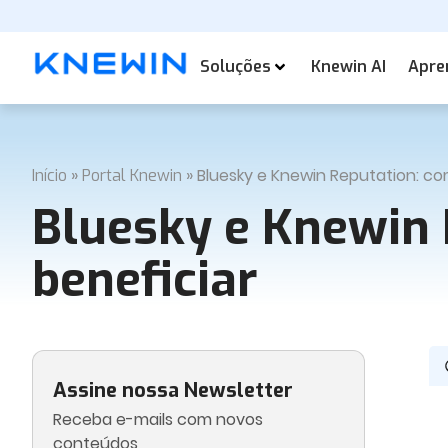
Soluções
Knewin AI
Apre
»
»
Bluesky e Knewin Reputation: c
Início
Portal Knewin
Bluesky e Knewin 
beneficiar
Assine nossa Newsletter
Receba e-mails com novos
conteúdos