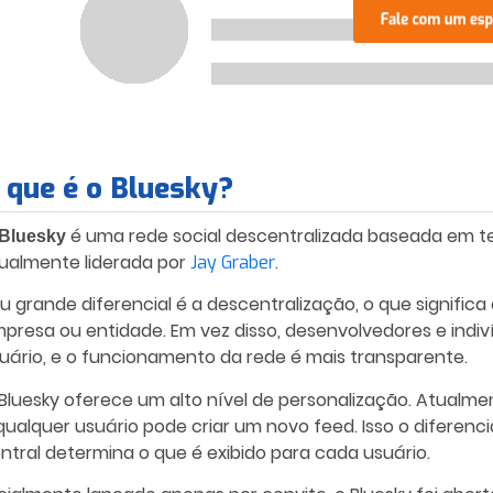
 que é o Bluesky?
é uma rede social descentralizada baseada em tex
Bluesky
ualmente liderada por
.
Jay Graber
u grande diferencial é a descentralização, o que signific
presa ou entidade. Em vez disso, desenvolvedores e indiv
uário, e o funcionamento da rede é mais transparente.
Bluesky oferece um alto nível de personalização. Atualmen
qualquer usuário pode criar um novo feed. Isso o diferenc
ntral determina o que é exibido para cada usuário.