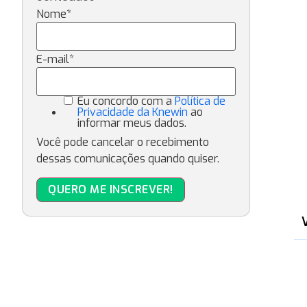
Nome
*
E-mail
*
Eu concordo com a
Política de
Privacidade da Knewin
ao
informar meus dados.
Você pode cancelar o recebimento
dessas comunicações quando quiser.