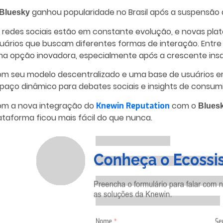
ganhou popularidade no Brasil após a suspensão 
Bluesky
 redes sociais estão em constante evolução, e novas pl
uários que buscam diferentes formas de interação. Entr
a opção inovadora, especialmente após a crescente insa
m seu modelo descentralizado e uma base de usuários e
paço dinâmico para debates sociais e insights de consum
m a nova integração do
com o
Knewin Reputation
Blues
ataforma ficou mais fácil do que nunca.