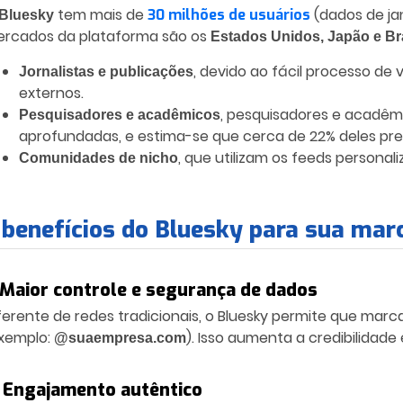
tem mais de
(dados de ja
30 milhões de usuários
Bluesky
rcados da plataforma são os
Estados Unidos, Japão e Br
, devido ao fácil processo de 
Jornalistas e publicações
externos.
, pesquisadores e acadêmi
Pesquisadores e acadêmicos
aprofundadas, e estima-se que cerca de 22% deles pref
, que utilizam os feeds persona
Comunidades de nicho
 benefícios do Bluesky para sua mar
. Maior controle e segurança de dados
ferente de redes tradicionais, o Bluesky permite que mar
xemplo:
). Isso aumenta a credibilidad
@suaempresa.com
. Engajamento autêntico