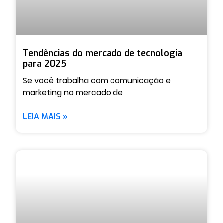
Tendências do mercado de tecnologia
para 2025
Se você trabalha com comunicação e
marketing no mercado de
LEIA MAIS »