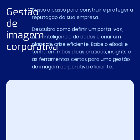
Gestão
Passo a passo para construir e proteger a
reputação da sua empresa.
de
Descubra como definir um porta-voz,
imagem
usar inteligência de dados e criar um
corporativa
plano de crise eficiente. Baixe o eBook e
tenha em mãos dicas práticas, insights e
as ferramentas certas para uma gestão
de imagem corporativa eficiente.