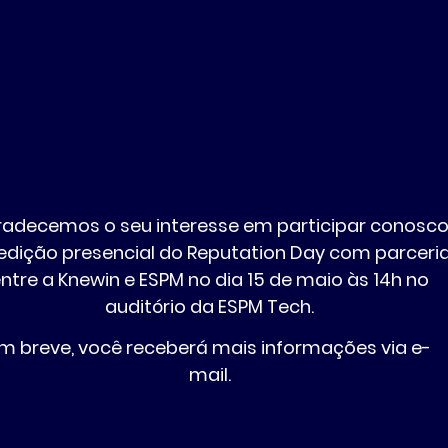
radecemos o seu interesse em participar conosc
edição presencial do Reputation Day com parceri
ntre a Knewin e ESPM no dia 15 de maio às 14h no
auditório da ESPM Tech.
m breve, você receberá mais informações via e-
mail.