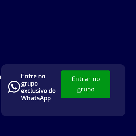
o
Entre no
a
Entrar no
grupo
grupo
exclusivo do
WhatsApp