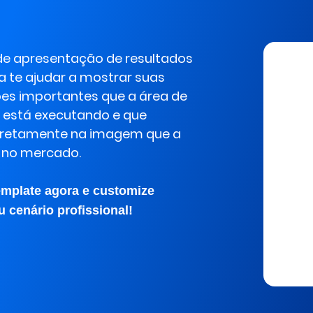
de apresentação de resultados
a te ajudar a mostrar suas
ões importantes que a área de
está executando e que
diretamente na imagem que a
 no mercado.
emplate agora e customize
 cenário profissional!