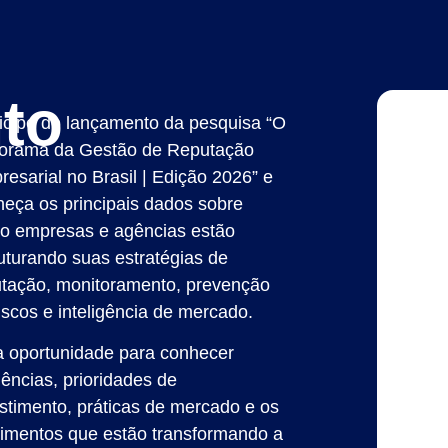
to
icipe do lançamento da pesquisa “O
orama da Gestão de Reputação
esarial no Brasil | Edição 2026” e
eça os principais dados sobre
o empresas e agências estão
uturando suas estratégias de
utação, monitoramento, prevenção
iscos e inteligência de mercado.
 oportunidade para conhecer
ências, prioridades de
stimento, práticas de mercado e os
imentos que estão transformando a