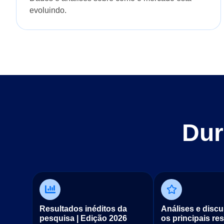
evoluindo.
Dur
Resultados inéditos da
Análises e disc
pesquisa | Edição 2026
os principais re