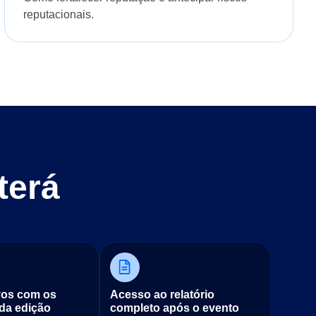
reputacionais.
terá
vos com os
Acesso ao relatório
 da edição
completo após o evento