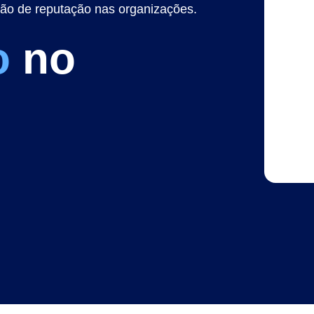
ão de reputação nas organizações.
o
no