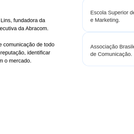
Escola Superior 
e Marketing.
 Lins, fundadora da
xecutiva da Abracom.
de comunicação de todo
Associação Brasil
eputação, identificar
de Comunicação.
am o mercado.