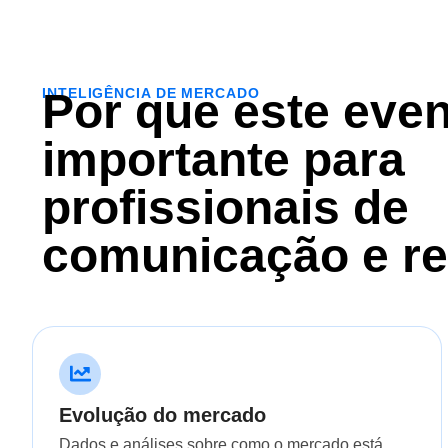
INTELIGÊNCIA DE MERCADO
Por que este even
importante para
profissionais de
comunicação e r
Evolução do mercado
Dados e análises sobre como o mercado está