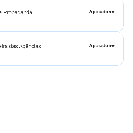
Apoiadores
de Propaganda
Apoiadores
eira das Agências