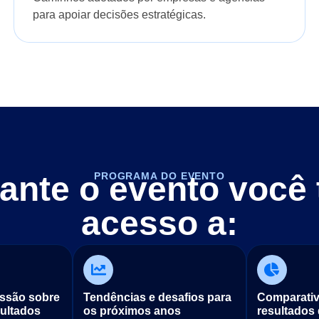
para apoiar decisões estratégicas.
ante o evento você 
PROGRAMA DO EVENTO
acesso a:
ussão sobre
Tendências e desafios para
Comparati
sultados
os próximos anos
resultados