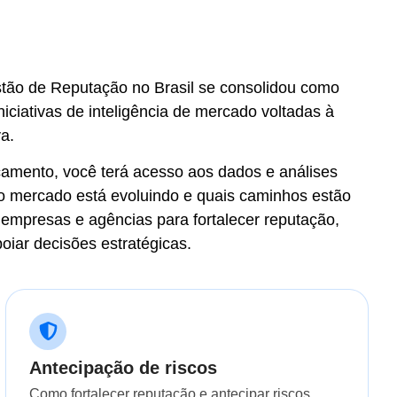
ão de Reputação no Brasil se consolidou como
niciativas de inteligência de mercado voltadas à
a.
nçamento, você terá acesso aos dados e análises
 mercado está evoluindo e quais caminhos estão
empresas e agências para fortalecer reputação,
poiar decisões estratégicas.
Antecipação de riscos
Como fortalecer reputação e antecipar riscos