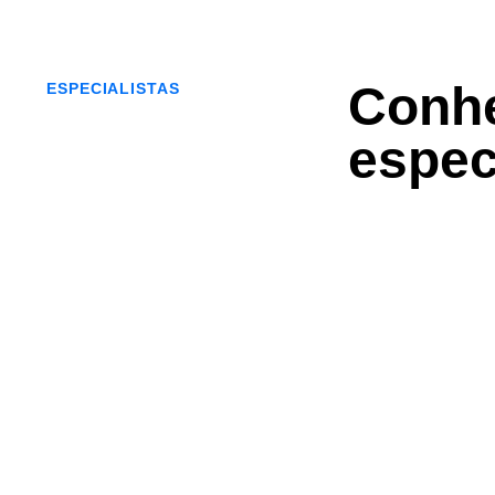
Conh
ESPECIALISTAS
espec