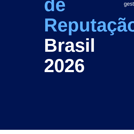
de
gest
Reputaçã
Brasil
2026