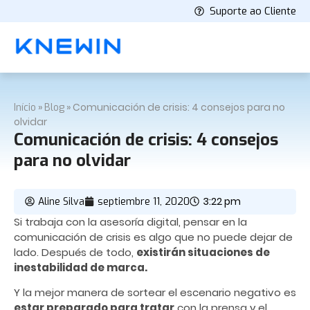
Suporte ao Cliente
»
»
Comunicación de crisis: 4 consejos para no
Início
Blog
olvidar
Comunicación de crisis: 4 consejos
para no olvidar
3:22 pm
Aline Silva
septiembre 11, 2020
Si trabaja con la asesoría digital, pensar en la
comunicación de crisis es algo que no puede dejar de
lado. Después de todo,
existirán situaciones de
inestabilidad de marca.
Y la mejor manera de sortear el escenario negativo es
estar preparado para tratar
con la prensa y el