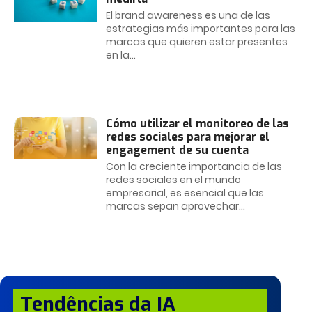
El brand awareness es una de las
estrategias más importantes para las
marcas que quieren estar presentes
en la
Cómo utilizar el monitoreo de las
redes sociales para mejorar el
engagement de su cuenta
Con la creciente importancia de las
redes sociales en el mundo
empresarial, es esencial que las
marcas sepan aprovechar
Tendências da IA