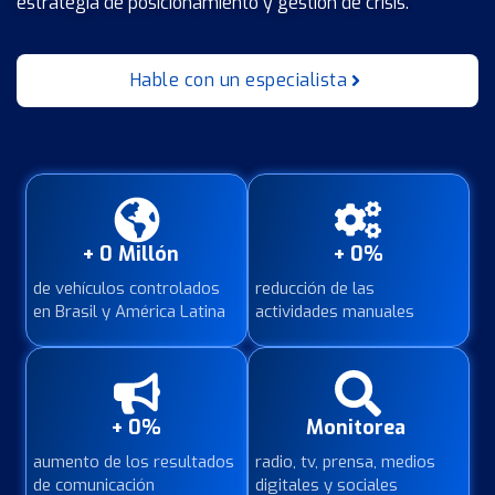
estrategia de posicionamiento y gestión de crisis.
Hable con un especialista
+ 
0
 Millón  
+ 
0
%
de vehículos controlados
reducción de las
en Brasil y América Latina
actividades manuales
+ 
0
%
Monitorea 
aumento de los resultados
radio, tv, prensa, medios
de comunicación
digitales y sociales