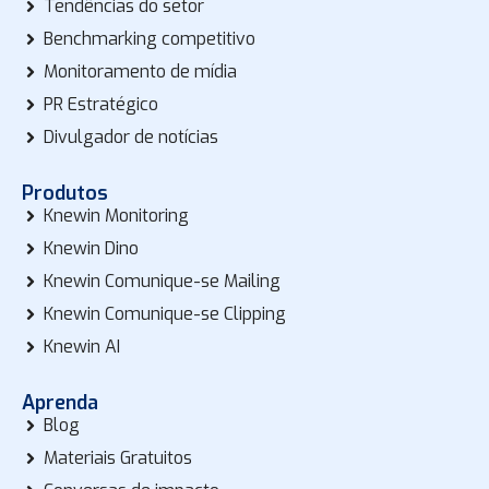
Tendências do setor
Benchmarking competitivo
Monitoramento de mídia
PR Estratégico
Divulgador de notícias
Produtos
Knewin Monitoring
Knewin Dino
Knewin Comunique-se Mailing
Knewin Comunique-se Clipping
Knewin AI
Aprenda
Blog
Materiais Gratuitos