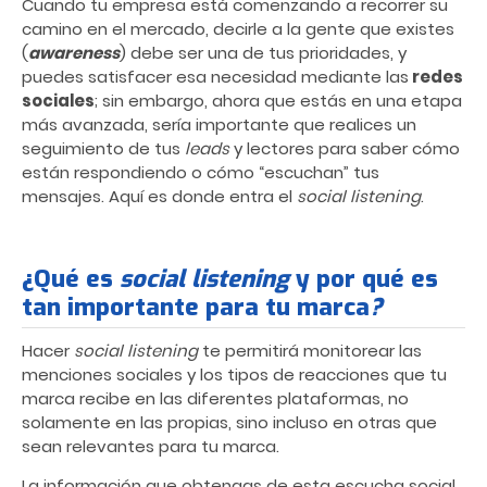
Cuando tu empresa está comenzando a recorrer su
camino en el mercado, decirle a la gente que existes
(
awareness
) debe ser una de tus prioridades, y
puedes satisfacer esa necesidad mediante las
redes
sociales
; sin embargo, ahora que estás en una etapa
más avanzada, sería importante que realices un
seguimiento de tus
leads
y lectores para saber cómo
están respondiendo o cómo “escuchan” tus
mensajes. Aquí es donde entra el
social listening
.
¿Qué es
social listening
y por qué es
tan importante para tu marca
?
Hacer
social listening
te permitirá monitorear las
menciones sociales y los tipos de reacciones que tu
marca recibe en las diferentes plataformas, no
solamente en las propias, sino incluso en otras que
sean relevantes para tu marca.
La información que obtengas de esta escucha social