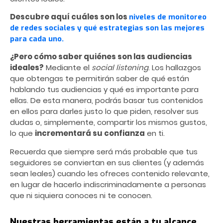
Descubre aquí cuáles son los
niveles de monitoreo
de redes sociales y qué estrategias son las mejores
para cada uno.
¿Pero cómo saber quiénes son las audiencias
ideales?
Mediante el
social listening
. Los hallazgos
que obtengas te permitirán saber de qué están
hablando tus audiencias y qué es importante para
ellas. De esta manera, podrás basar tus contenidos
en ellos para darles justo lo que piden, resolver sus
dudas o, simplemente, compartir los mismos gustos,
lo que
incrementará su confianza
en ti.
Recuerda que siempre será más probable que tus
seguidores se conviertan en sus clientes (y además
sean leales) cuando les ofreces contenido relevante,
en lugar de hacerlo indiscriminadamente a personas
que ni siquiera conoces ni te conocen.
Nuestras herramientas están a tu alcance