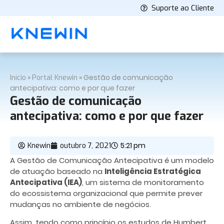
Suporte ao Cliente
»
»
Gestão de comunicação
Início
Portal Knewin
antecipativa: como e por que fazer
Gestão de comunicação
antecipativa: como e por que fazer
5:21 pm
Knewin
outubro 7, 2021
A Gestão de Comunicação Antecipativa é um modelo
de atuação baseado na
Inteligência Estratégica
Antecipativa (IEA)
, um sistema de monitoramento
do ecossistema organizacional que permite prever
mudanças no ambiente de negócios.
Assim, tendo como princípio os estudos de Humbert