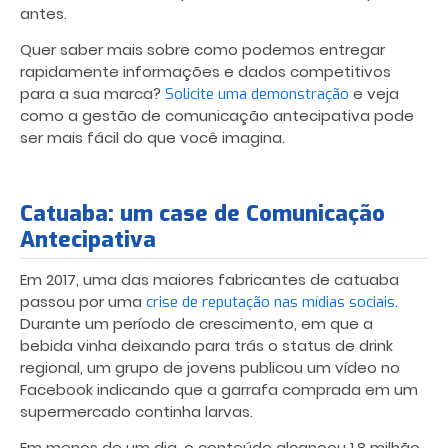
antes.
Quer saber mais sobre como podemos entregar
rapidamente informações e dados competitivos
para a sua marca?
e veja
Solicite uma demonstração
como a gestão de comunicação antecipativa pode
ser mais fácil do que você imagina.
Catuaba: um case de Comunicação
Antecipativa
Em 2017, uma das maiores fabricantes de catuaba
passou por uma
.
crise de reputação nas mídias sociais
Durante um período de crescimento, em que a
bebida vinha deixando para trás o status de drink
regional, um grupo de jovens publicou um vídeo no
Facebook indicando que a garrafa comprada em um
supermercado continha larvas.
Em menos de um dia, o conteúdo alcançou 1,8 milhão