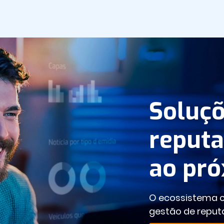
Soluçõ
reputa
ao pró
O ecossistema c
gestão de repu