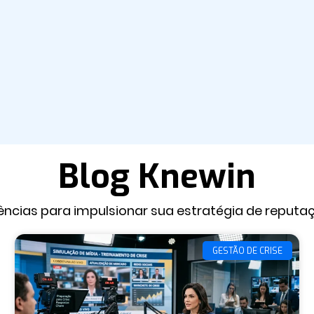
Blog Knewin
dências para impulsionar sua estratégia de reputa
GESTÃO DE CRISE