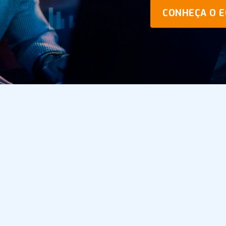
CONHEÇA O 