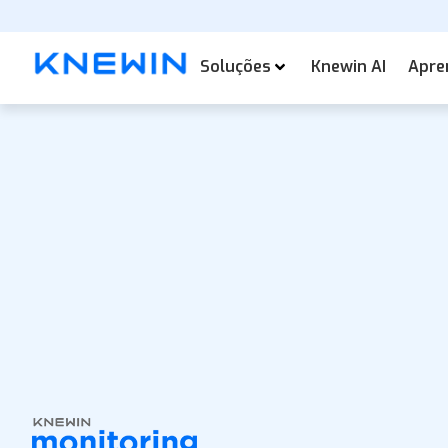
Soluções
Knewin AI
Apre