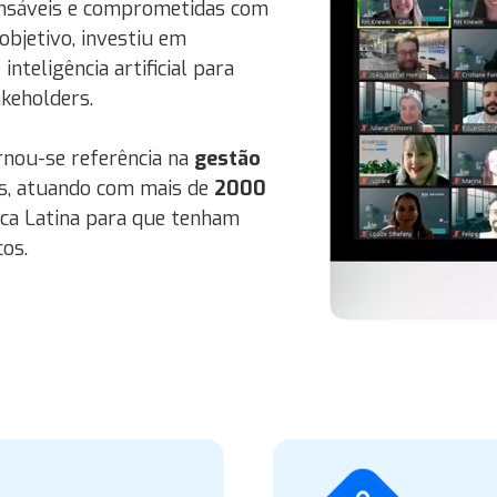
onsáveis e comprometidas com
objetivo, investiu em
 inteligência artificial para
keholders.
rnou-se referência na
gestão
, atuando com mais de
2000
ica Latina para que tenham
os.