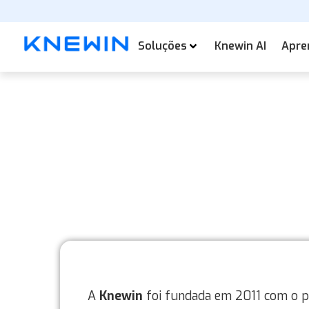
Soluções
Knewin AI
Apre
A
Knewin
foi fundada em 2011 com o p