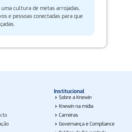
uma cultura de metas arrojadas,
vos e pessoas conectadas para que
çadas.
Institucional
Sobre a Knewin
Knewin na mídia
acto
Carreiras
ação
Governança e Compliance