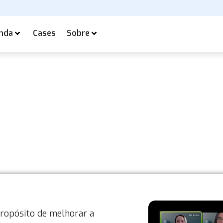
nda
Cases
Sobre
Sobre a Knewin
ropósito de melhorar a