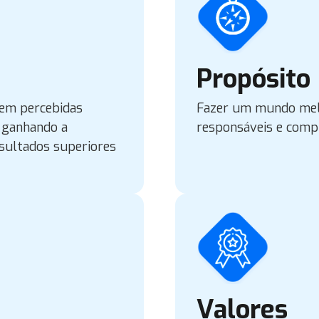
Propósito
em percebidas
Fazer um mundo mel
, ganhando a
responsáveis e comp
esultados superiores
Valores