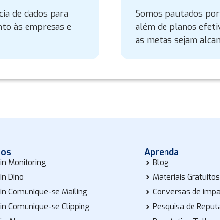
ncia de dados para
Somos pautados por 
nto às empresas e
além de planos efeti
as metas sejam alcan
tos
Aprenda
in Monitoring
Blog
in Dino
Materiais Gratuitos
in Comunique-se Mailing
Conversas de imp
in Comunique-se Clipping
Pesquisa de Reput