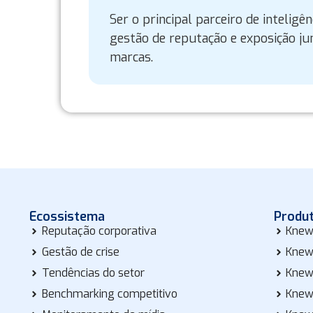
Ser o principal parceiro de inteligê
gestão de reputação e exposição ju
marcas.
Ecossistema
Produ
Reputação corporativa
Knew
Gestão de crise
Knew
Tendências do setor
Knew
Benchmarking competitivo
Knew