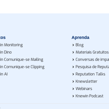
tos
Aprenda
in Monitoring
Blog
in Dino
Materiais Gratuitos
in Comunique-se Mailing
Conversas de imp
in Comunique-se Clipping
Pesquisa de Reput
in AI
Reputation Talks
Knewsletter
Webinars
Knewin Podcast