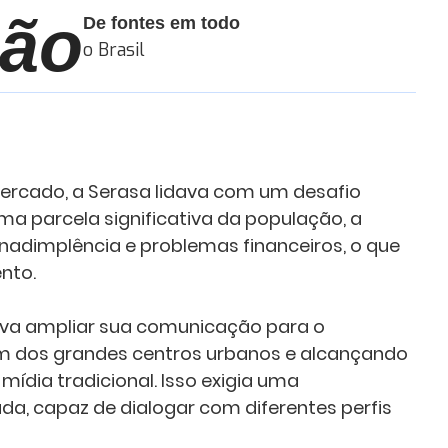
hão
De fontes em todo
o Brasil
mercado, a Serasa lidava com um desafio
ma parcela significativa da população, a
nadimplência e problemas financeiros, o que
nto.
ava ampliar sua comunicação para o
lém dos grandes centros urbanos e alcançando
ídia tradicional. Isso exigia uma
a, capaz de dialogar com diferentes perfis