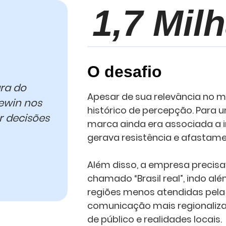
1,7 Mil
O desafio
ra do
Apesar de sua relevância no 
ewin nos
histórico de percepção. Para u
r decisões
marca ainda era associada a i
gerava resistência e afastame
Além disso, a empresa precis
chamado “Brasil real”, indo a
regiões menos atendidas pela m
comunicação mais regionalizad
de público e realidades locais.