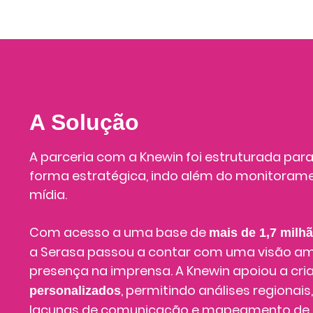
A Solução
A parceria com a Knewin foi estruturada para
forma estratégica, indo além do monitorame
mídia.
Com acesso a uma base de
mais de 1,7 milh
a Serasa passou a contar com uma visão am
presença na imprensa. A Knewin apoiou a cr
, permitindo análises regionais
personalizados
lacunas de comunicação e mapeamento de