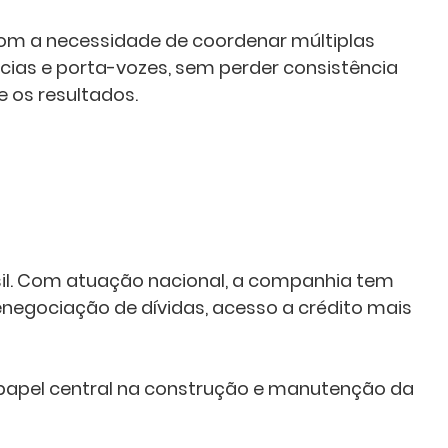
m a necessidade de coordenar múltiplas
ias e porta-vozes, sem perder consistência
 os resultados.
asil. Com atuação nacional, a companhia tem
enegociação de dívidas, acesso a crédito mais
papel central na construção e manutenção da