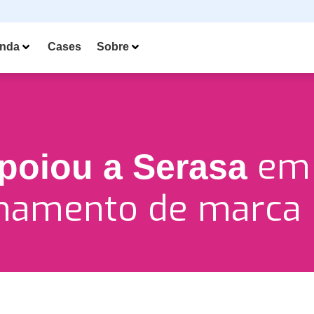
nda
Cases
Sobre
em
poiou a Serasa
onamento de marca