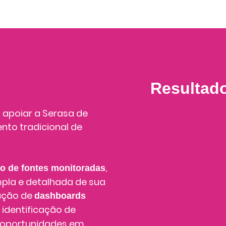
Resultad
 apoiar a Serasa de
nto tradicional de
,
ão de fontes monitoradas
pla e detalhada de sua
iação de
dashboards
, identificação de
 oportunidades em