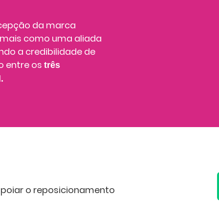
ercepção da marca
ez mais como uma aliada
endo a credibilidade de
o entre os
três
.
apoiar o reposicionamento