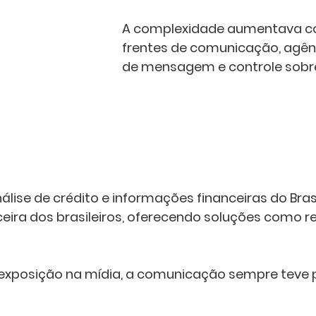
A complexidade aumentava co
frentes de comunicação, agênc
de mensagem e controle sobre
álise de crédito e informações financeiras do Br
ceira dos brasileiros, oferecendo soluções como r
exposição na mídia, a comunicação sempre teve 