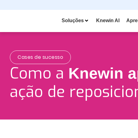
Soluções
Knewin AI
Apre
Cases de sucesso
Como a
Knewin a
ação de reposici