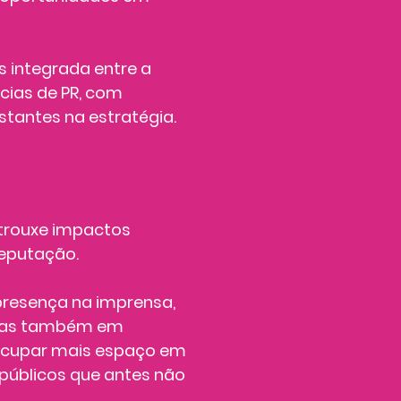
s integrada entre a
cias de PR, com
stantes na estratégia.
 trouxe impactos
reputação.
presença na imprensa,
mas também em
 ocupar mais espaço em
 públicos que antes não