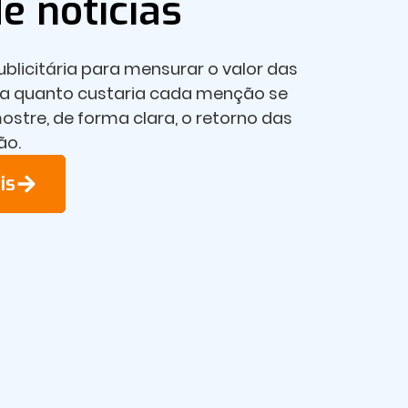
e notícias
ublicitária para mensurar o valor das
ra quanto custaria cada menção se
stre, de forma clara, o retorno das
ão.
is