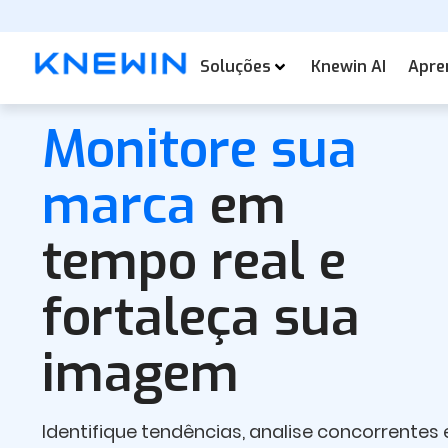
Soluções
Knewin AI
Apre
Monitore sua
marca
em
tempo real e
fortaleça sua
imagem
Identifique tendências, analise concorrentes 