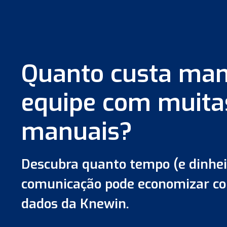
Quanto custa man
equipe com muitas
manuais?
Descubra quanto tempo (e dinhei
comunicação pode economizar com
dados da Knewin.