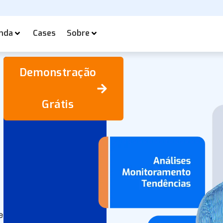
nda
Cases
Sobre
Demonstração
Grátis
e