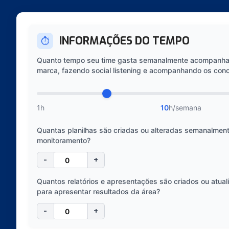
INFORMAÇÕES DO TEMPO
⏱️
Quanto tempo seu time gasta semanalmente acompanh
marca, fazendo social listening e acompanhando os con
1h
10
h/semana
Quantas planilhas são criadas ou alteradas semanalmen
monitoramento?
-
+
Quantos relatórios e apresentações são criados ou atu
para apresentar resultados da área?
-
+