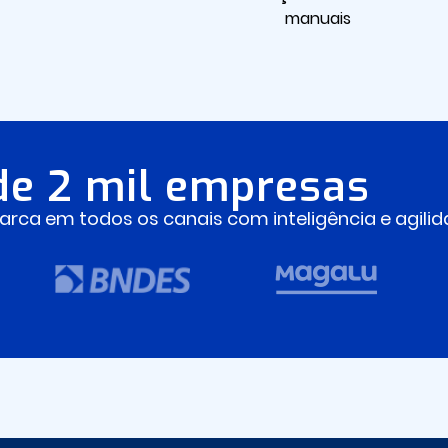
manuais
de 2 mil empresas
rca em todos os canais com inteligência e agilid