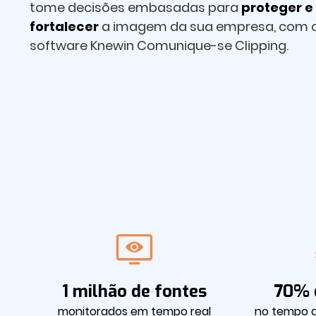
tome decisões embasadas para
proteger e
fortalecer
a imagem da sua empresa, com 
software Knewin Comunique-se Clipping.
1 milhão de fontes
70% 
monitorados em tempo real
no tempo d