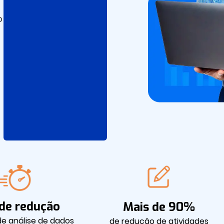
o
de redução
Mais de 90%
e análise de dados
de redução de atividades