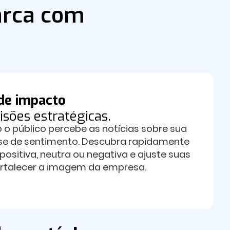
arca com
 de impacto
isões estratégicas.
 público percebe as notícias sobre sua
se de sentimento. Descubra rapidamente
positiva, neutra ou negativa e ajuste suas
ortalecer a imagem da empresa.