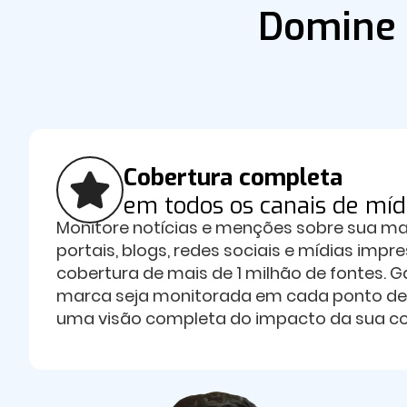
Domine 
Cobertura completa
em todos os canais de míd
Monitore notícias e menções sobre sua mar
portais, blogs, redes sociais e mídias impr
cobertura de mais de 1 milhão de fontes. 
marca seja monitorada em cada ponto de
uma visão completa do impacto da sua c