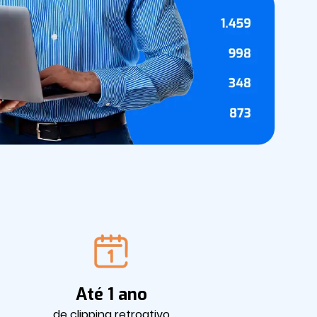
Até 1 ano
de clipping retroativo