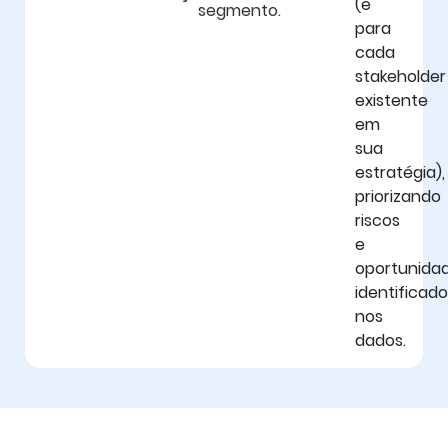
(e
segmento.
para
cada
stakeholder
existente
em
sua
estratégia),
priorizando
riscos
e
oportunida
identificad
nos
dados.