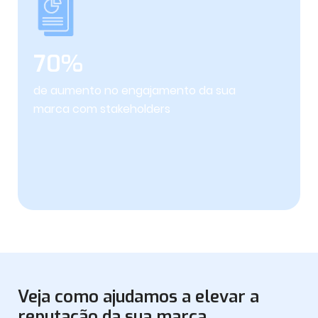
70%
de aumento no engajamento da sua
marca com stakeholders
Veja como ajudamos a elevar a
reputação da sua marca