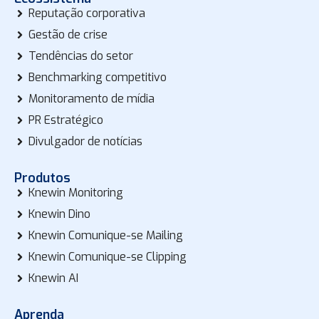
Reputação corporativa
Gestão de crise
Tendências do setor
Benchmarking competitivo
Monitoramento de mídia
PR Estratégico
Divulgador de notícias
Produtos
Knewin Monitoring
Knewin Dino
Knewin Comunique-se Mailing
Knewin Comunique-se Clipping
Knewin AI
Aprenda