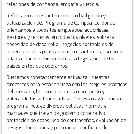
relaciones de confianza, empatía y justicia.
Reforzamos constantemente la divulgación y
actualización del Programa de Compliance, donde
orientamos a todos los empleados, accionistas,
gestores y terceros, en todos los niveles, sobre la
necesidad de desarrollar negocios sostenibles de
acuerdo con las políticas y normas internas, así como
adaptándonos debidamente a la legislación de los
países en los que operamos.
Buscamos constantemente actualizar nuestras
directrices para estar en línea con las mejores prácticas
del mercado, luchando contra la corrupción y
valorando las actitudes éticas. Por esta razón, nuestro
programa incluye diversas políticas, normas y
manuales que tratan de gobierno corporativo,
protección de datos, uso de contraseñas, evaluación de
riesgos, donaciones y patrocinios, conflictos de