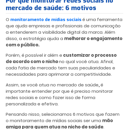
Por que monitorar redes sociais no
mercado de saúde: 6 motivos
O
é uma ferramenta
monitoramento de mídias sociais
que ajuda empresas e profissionais de comunicação
a entenderem a visibilidade digital da marca. Além
disso, a estratégia ajuda a
melhorar o engajamento
com o público.
Porém, é possível ir além e
customizar o processo
de acordo com o nicho
no qual você atua. Afinal,
cada fatia de mercado tem suas peculiaridades e
necessidades para aprimorar a competitividade.
Assim, se você atua no mercado de saúde
,
é
importante entender por que é preciso monitorar
redes sociais
e como fazer isso de forma
personalizada e efetiva.
Pensando nisso, selecionamos 6 motivos que fazem
o monitoramento de mídias sociais ser uma
mão
amiga para quem atua no nicho de saúde
.