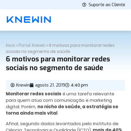
Suporte ao Cliente
»
»
6 motivos para monitorar redes
Início
Portal Knewin
sociais no segmento de saúde
6 motivos para monitorar redes
sociais no segmento de saúde
4:40 pm
Knewin
agosto 21, 2019
Monitorar redes sociais
é uma tarefa relevante
para quem atua com comunicação e marketing
digital. Porém,
no nicho de saúde, a estratégia se
torna ainda mais vital
.
Afinal, segundo dados levantados pelo Instituto de
Ciência, Tecnologia e Qualidade (ICTQ),
mais de 40%