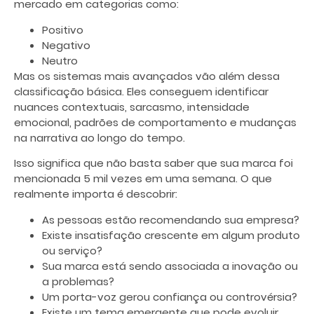
mercado em categorias como:
Positivo
Negativo
Neutro
Mas os sistemas mais avançados vão além dessa
classificação básica. Eles conseguem identificar
nuances contextuais, sarcasmo, intensidade
emocional, padrões de comportamento e mudanças
na narrativa ao longo do tempo.
Isso significa que não basta saber que sua marca foi
mencionada 5 mil vezes em uma semana. O que
realmente importa é descobrir:
As pessoas estão recomendando sua empresa?
Existe insatisfação crescente em algum produto
ou serviço?
Sua marca está sendo associada a inovação ou
a problemas?
Um porta-voz gerou confiança ou controvérsia?
Existe um tema emergente que pode evoluir