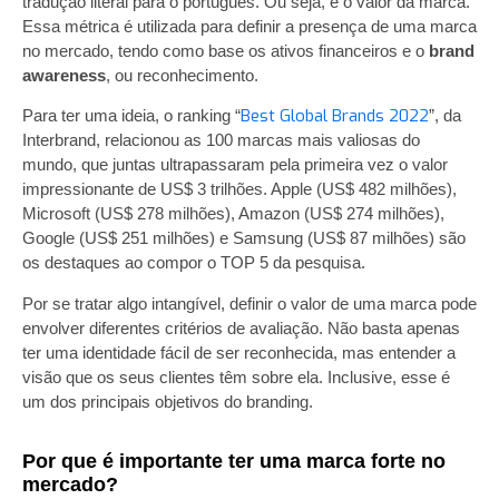
tradução literal para o português. Ou seja, é o valor da marca.
Essa métrica é utilizada para definir a presença de uma marca
no mercado, tendo como base os ativos financeiros e o
brand
awareness
, ou reconhecimento.
Best Global Brands 2022
Para ter uma ideia, o ranking “
”, da
Interbrand, relacionou as 100 marcas mais valiosas do
mundo, que juntas ultrapassaram pela primeira vez o valor
impressionante de US$ 3 trilhões. Apple (US$ 482 milhões),
Microsoft (US$ 278 milhões), Amazon (US$ 274 milhões),
Google (US$ 251 milhões) e Samsung (US$ 87 milhões) são
os destaques ao compor o TOP 5 da pesquisa.
Por se tratar algo intangível, definir o valor de uma marca pode
envolver diferentes critérios de avaliação. Não basta apenas
ter uma identidade fácil de ser reconhecida, mas entender a
visão que os seus clientes têm sobre ela. Inclusive, esse é
um dos principais objetivos do branding.
Por que é importante ter uma marca forte no
mercado?