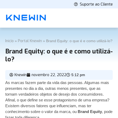
Suporte ao Cliente
Início
Portal Knewin
»
»
Brand Equity: o que é e como utilizá-lo?
Brand Equity: o que é e como utilizá-
lo?
Knewin
novembro 22, 2022
5:12 pm
As marcas fazem parte da vida das pessoas. Algumas mais
presentes no dia a dia, outras menos presentes, que as
tornam verdadeiros objetos de desejo dos consumidores.
Afinal, o que define se esse protagonismo de uma empresa?
Existem diversos fatores que influenciam, mas ter
conhecimento sobre o valor da marca, ou
Brand Equity
, pode
fazer toda diferença.