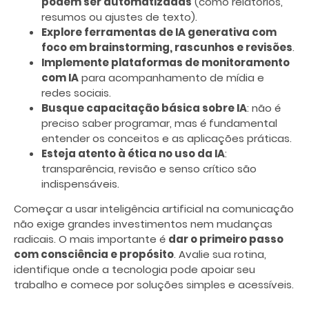
podem ser automatizadas
(como relatórios,
resumos ou ajustes de texto).
Explore ferramentas de IA generativa com
foco em brainstorming, rascunhos e revisões
.
Implemente plataformas de monitoramento
com IA
para acompanhamento de mídia e
redes sociais.
Busque capacitação básica sobre IA
: não é
preciso saber programar, mas é fundamental
entender os conceitos e as aplicações práticas.
Esteja atento à ética no uso da IA
:
transparência, revisão e senso crítico são
indispensáveis.
Começar a usar inteligência artificial na comunicação
não exige grandes investimentos nem mudanças
radicais. O mais importante é
dar o primeiro passo
com consciência e propósito
. Avalie sua rotina,
identifique onde a tecnologia pode apoiar seu
trabalho e comece por soluções simples e acessíveis.