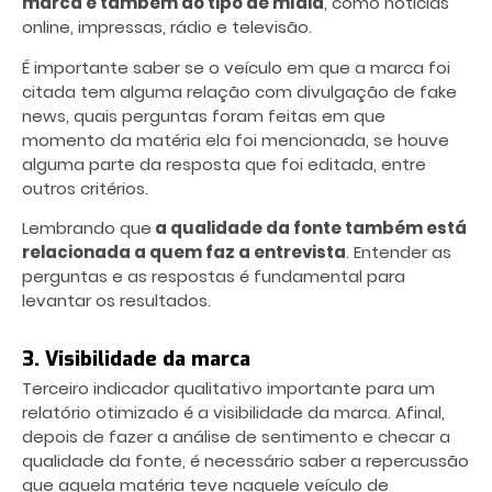
marca e também ao tipo de mídia
, como notícias
online, impressas, rádio e televisão.
É importante saber se o veículo em que a marca foi
citada tem alguma relação com divulgação de fake
news, quais perguntas foram feitas em que
momento da matéria ela foi mencionada, se houve
alguma parte da resposta que foi editada, entre
outros critérios.
Lembrando que
a qualidade da fonte também está
relacionada a quem faz a entrevista
. Entender as
perguntas e as respostas é fundamental para
levantar os resultados.
3. Visibilidade da marca
Terceiro indicador qualitativo importante para um
relatório otimizado é a visibilidade da marca. Afinal,
depois de fazer a análise de sentimento e checar a
qualidade da fonte, é necessário saber a repercussão
que aquela matéria teve naquele veículo de