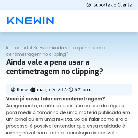
Suporte ao Cliente
»
»
Ainda vale a pena usar a
Início
Portal Knewin
centimetragem no clipping?
Ainda vale a pena usar a
centimetragem no clipping?
5:21 pm
Knewin
março 14, 2022
Você já ouviu falar em centimetragem?
Antigamente, a métrica consistia no uso de réguas
para medir o tamanho de uma matéria publicada em
um jornal ou em uma revista. Só de falar como era o
processo, é possível entender que
essa realidade é
inimaginável com toda a tecnologia disponível e