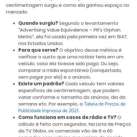
centimetragem surgiu e como ela ganhou espaço no
mercado.
Quando surgiu?
Segundo o levantamento
“Advertising Value Equivalence – PR’s Orphan
Metric”, ela foi usada pela primeira vez em 1947,
nos Estados Unidos.
Para que serve?
O objetivo desse métrica é
verificar o custo que uma notícia teria em um
veículo, caso ela tivesse sido paga. Ou seja,
comparar a mídia espontânea (conquistada,
sem pagar por ela) e o anúncio.
Existe um padrão?
Cada veículo tem valores
específicos de centimetragem, que podem
variar conforme o tamanho do anúncio, dia da
semana etc. Por exemplo, a
Tabela de Preços de
.
Publicidade Impressa de 2021
Como funciona em casos de rádio e TV?
O
cálculo é feito com segundos. Na Lista de Preços
da TV Globo, os comerciais vão de 6 a 60