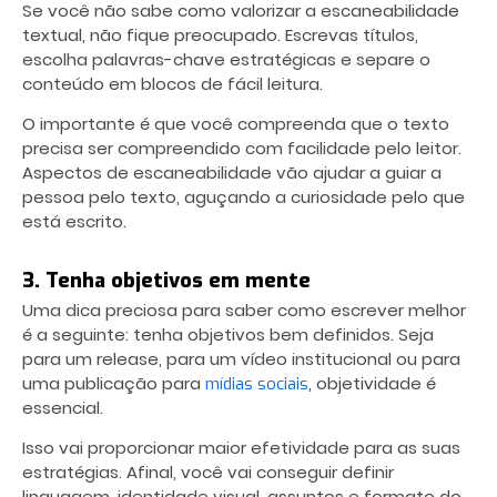
Se você não sabe como valorizar a escaneabilidade
textual, não fique preocupado. Escrevas títulos,
escolha palavras-chave estratégicas e separe o
conteúdo em blocos de fácil leitura.
O importante é que você compreenda que o texto
precisa ser compreendido com facilidade pelo leitor.
Aspectos de escaneabilidade vão ajudar a guiar a
pessoa pelo texto, aguçando a curiosidade pelo que
está escrito.
3. Tenha objetivos em mente
Uma dica preciosa para saber como escrever melhor
é a seguinte: tenha objetivos bem definidos. Seja
para um release, para um vídeo institucional ou para
uma publicação para
, objetividade é
mídias sociais
essencial.
Isso vai proporcionar maior efetividade para as suas
estratégias. Afinal, você vai conseguir definir
linguagem, identidade visual, assuntos e formato do