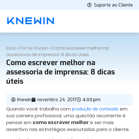
Suporte ao Cliente
»
»
Como escrever melhor na
Início
Portal Knewin
assessoria de imprensa: 8 dicas úteis
Como escrever melhor na
assessoria de imprensa: 8 dicas
úteis
4:03 pm
Knewin
novembro 24, 2017
Quando você trabalha com
em
produção de conteúdo
sua carreira profissional, uma questão recorrente é
pensar em
como escrever melhor
e ser mais
assertivo nas estratégias executadas para o cliente.