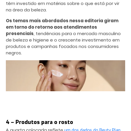
têm investido em matérias sobre o que está por vir
na área da beleza.
Os temas mais abordados nessa editoria giram
em torno do retorno aos atendimentos
presenciais
, tendências para o mercado masculino
de beleza e higiene e o crescente investimento em
produtos e campanhas focados nos consumidores
negros.
4 – Produtos para o rosto
A quarta colocada reflete
um dos dados do Beuty Plan