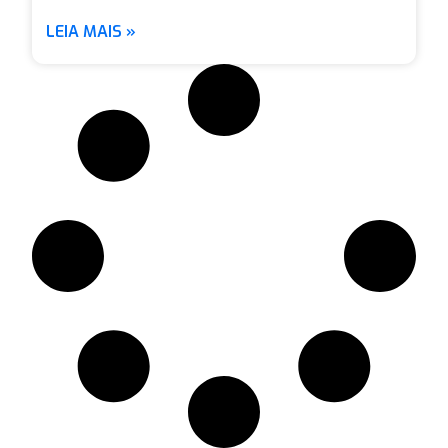
LEIA MAIS »