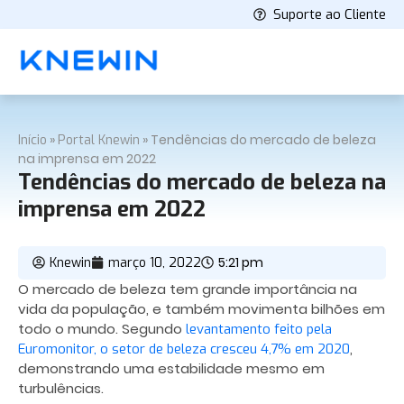
Suporte ao Cliente
»
»
Tendências do mercado de beleza
Início
Portal Knewin
na imprensa em 2022
Tendências do mercado de beleza na
imprensa em 2022
5:21 pm
Knewin
março 10, 2022
O mercado de beleza tem grande importância na
vida da população, e também movimenta bilhões em
todo o mundo. Segundo
levantamento feito pela
,
Euromonitor, o setor de beleza cresceu 4,7% em 2020
demonstrando uma estabilidade mesmo em
turbulências.