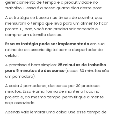
gerenciamento de tempo
e a produtividade no
trabalho. E essa é a nossa quarta dica deste post.
A estratégia se baseia nos timers de cozinha, que
mensuram o tempo que leva para um alimento ficar
pronto. E, não, você não precisa sair correndo e
comprar um utensílio desses.
Essa estratégia pode ser implementada e
m sua
rotina de assessoria digital com o despertador do
celular.
A premissa é bem simples:
25 minutos de trabalho
para 5 minutos de descanso
(esses 30 minutos são
um pomodoro).
A cada 4 pomodoros, descanse por 30 preciosos
minutos. Essa é uma forma de manter o foco no
projeto e, ao mesmo tempo, permitir que a mente
seja esvaziada.
Apenas vale lembrar uma coisa: Use esse tempo de