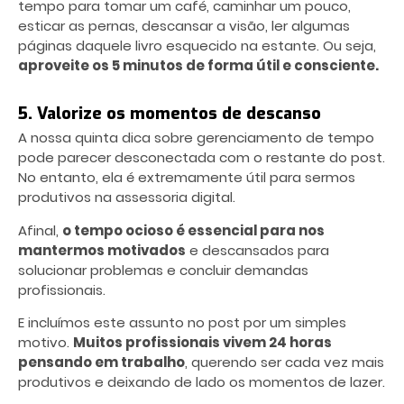
tempo para tomar um café, caminhar um pouco,
esticar as pernas, descansar a visão, ler algumas
páginas daquele livro esquecido na estante. Ou seja,
aproveite os 5 minutos de forma útil e consciente.
5. Valorize os momentos de descanso
A nossa quinta dica sobre
gerenciamento de tempo
pode parecer desconectada com o restante do post.
No entanto, ela é extremamente útil para sermos
produtivos na assessoria digital.
Afinal,
o tempo ocioso é essencial para nos
mantermos motivados
e descansados para
solucionar problemas e concluir demandas
profissionais.
E incluímos este assunto no post por um simples
motivo.
Muitos profissionais vivem 24 horas
pensando em trabalho
, querendo ser cada vez mais
produtivos e deixando de lado os momentos de lazer.