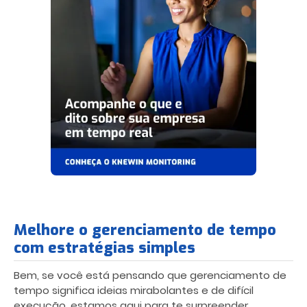
Melhore o gerenciamento de tempo
com estratégias simples
Bem, se você está pensando que
gerenciamento de
tempo
significa ideias mirabolantes e de difícil
execução, estamos aqui para te surpreender.