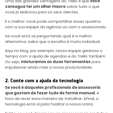
Uma das grandes vantagens do Trello é que
você
consegue ter um olhar macro
sobre tudo o que
você já elaborou para os seus clientes.
E o melhor: você pode compartilhar esses quadros
com a sua equipe da agência ou com o assessorado.
Se você está se perguntando qual é a melhor
alternativa, saiba que a escolha é muito individual.
Aqui no blog, por exemplo, nossa equipe gerencia o
tempo com a ajuda de agendas e do Trello também.
Ou seja,
misturamos as duas ferramentas
para
impulsionar ainda mais a nossa produtividade.
2. Conte com a ajuda da tecnologia
Se você é daqueles profissionais de assessoria
que gostam de fazer tudo de forma manual
, é
hora de rever essa maneira de trabalhar. Afinal, a
tecnologia está aí para facilitar a nossa rotina.