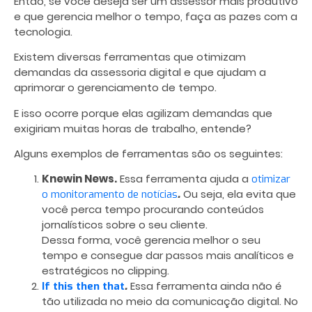
Então, se você deseja ser um assessor mais produtivo
e que gerencia melhor o tempo, faça as pazes com a
tecnologia.
Existem diversas ferramentas que otimizam
demandas da assessoria digital e que ajudam a
aprimorar o
gerenciamento de tempo
.
E isso ocorre porque elas agilizam demandas que
exigiriam muitas horas de trabalho, entende?
Alguns exemplos de ferramentas são os seguintes:
Knewin News.
Essa ferramenta ajuda a
otimizar
.
Ou seja, ela evita que
o monitoramento de notícias
você perca tempo procurando conteúdos
jornalísticos sobre o seu cliente.
Dessa forma, você gerencia melhor o seu
tempo e consegue dar passos mais analíticos e
estratégicos no clipping.
.
Essa ferramenta ainda não é
If this then that
tão utilizada no meio da comunicação digital. No