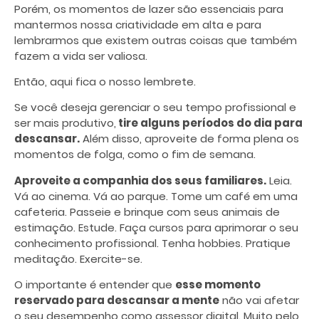
Porém, os momentos de lazer são essenciais para
mantermos nossa criatividade em alta e para
lembrarmos que existem outras coisas que também
fazem a vida ser valiosa.
Então, aqui fica o nosso lembrete.
Se você deseja gerenciar o seu tempo profissional e
ser mais produtivo,
tire alguns períodos do dia para
descansar.
Além disso, aproveite de forma plena os
momentos de folga, como o fim de semana.
Aproveite a companhia dos seus familiares.
Leia.
Vá ao cinema. Vá ao parque. Tome um café em uma
cafeteria. Passeie e brinque com seus animais de
estimação. Estude. Faça cursos para aprimorar o seu
conhecimento profissional. Tenha hobbies. Pratique
meditação. Exercite-se.
O importante é entender que
esse momento
reservado para descansar a mente
não vai afetar
o seu desempenho como assessor digital. Muito pelo