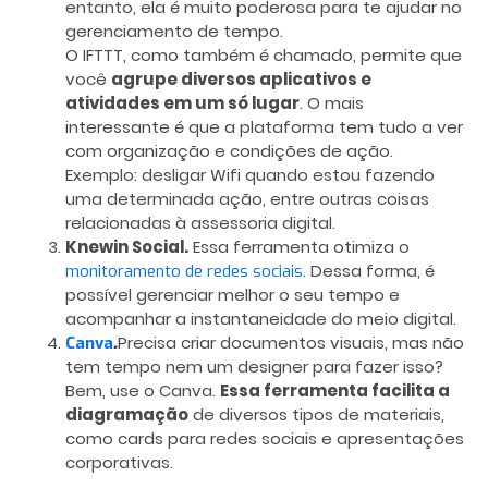
entanto, ela é muito poderosa para te ajudar no
gerenciamento de tempo
.
O IFTTT, como também é chamado, permite que
você
agrupe diversos aplicativos e
atividades em um só lugar
. O mais
interessante é que a plataforma tem tudo a ver
com organização e condições de ação.
Exemplo: desligar Wifi quando estou fazendo
uma determinada ação, entre outras coisas
relacionadas à assessoria digital.
Knewin Social.
Essa ferramenta otimiza o
. Dessa forma, é
monitoramento de redes sociais
possível gerenciar melhor o seu tempo e
acompanhar a instantaneidade do meio digital.
.
Precisa criar documentos visuais, mas não
Canva
tem tempo nem um designer para fazer isso?
Bem, use o Canva.
Essa ferramenta facilita a
diagramação
de diversos tipos de materiais,
como cards para redes sociais e apresentações
corporativas.