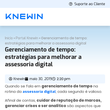
Suporte ao Cliente
»
»
Gerenciamento de tempo:
Início
Portal Knewin
estratégias para melhorar a assessoria digital
Gerenciamento de tempo:
estratégias para melhorar a
assessoria digital
2:20 pm
Knewin
maio 30, 2019
Quando se fala em
gerenciamento de tempo
na
rotina da
, cada segundo é valioso.
assessoria digital
Afinal de contas,
cuidar de reputação de marcas,
gerenciar crises e ser analítico
são aspectos que