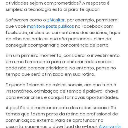
atividades sejam comprometidas? A resposta é
simples: a tecnologia está aí para te ajudar.
Softwares como o
, por exemplo, permitem
zMonitor
que você
no Facebook com
monitore posts públicos
facilidade, analise os comentários dos usuários, fique
de olho nas notícias que são publicadas, além de
conseguir acompanhar a concorrência de perto.
Em um primeiro momento, considerar o investimento
em uma ferramenta para monitorar redes sociais
pode não parecer prioridade. No entanto, pense no
tempo que será otimizado em sua rotina.
E quando falamos de mídias sociais, em que tudo é
instantâneo, otimização de tempo é palavra-chave
para evitar crises e conquistar novas oportunidades.
A gestão e o monitoramento das redes sociais são
temas que fazem parte da rotina do profissional de
comunicação externa. Para se aprofundar no
assunto, sugerimos o download do e-book
Assessoria