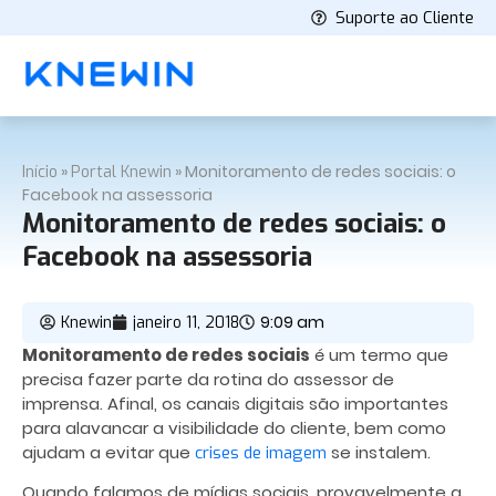
Suporte ao Cliente
»
»
Monitoramento de redes sociais: o
Início
Portal Knewin
Facebook na assessoria
Monitoramento de redes sociais: o
Facebook na assessoria
9:09 am
Knewin
janeiro 11, 2018
Monitoramento de redes sociais
é um termo que
precisa fazer parte da rotina do assessor de
imprensa. Afinal, os canais digitais são importantes
para alavancar a visibilidade do cliente, bem como
ajudam a evitar que
se instalem.
crises de imagem
Quando falamos de mídias sociais, provavelmente a