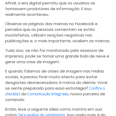
Afinal, a era digital permitiu que os usuários se
tornassem produtores de informação. E isso
realmente aconteceu.
Observe as páginas das marcas no Facebook e
perceba que as pessoas comentam se estão
insatisfeitas, utilizam reações negativas nas
publicações e, o mais importante, avaliam as marcas.
Tudo isso, se não for monitorado pelo assessor de
imprensa, pode se tornar uma grande bola de neve e
gerar uma crise de imagem.
E quando falamos de crises de imagem nas mídias
sociais, é preciso ficar muito atento para evitar
desgastes desnecessários à marca do cliente. Você
se sente preparado para essa estratégia?
Confira o
da
, nossa parceira de
checklist
Comunicação Integrada
conteúdo.
Então, leve a seguinte ideia como mantra em sua
rotina:
. Isso nada mais é do
faça análise de sentimento