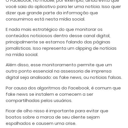
O Facebook, no mobile, por exemplo, ainda evita que
você saia do aplicativo para ler uma notícia. Isso quer
dizer que grande parte da informação que
consumimos está nesta mídia social.
E nada mais estratégico do que monitorar os
conteúdos noticiosos dentro desse canal digital,
principalmente se estamos falando das páginas
jornalísticas. Isso representa um clipping de notícias
na mídia social.
Além disso, esse monitoramento permite que um
outro ponto essencial na assessoria de imprensa
digital seja analisado: as fake news, ou notícias falsas.
Por causa dos algoritmos do Facebook, é comum que
fake news se instalem e comecem a ser
compartilhadas pelos usuários.
Ficar de olho nisso é importante para evitar que
boatos sobre a marca de seu cliente sejam
espalhados e causem uma crise.