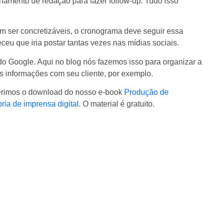
hamento de redação para fazer follow-up. Tudo isso
m ser concretizáveis, o cronograma deve seguir essa
ceu que iria postar tantas vezes nas mídias sociais.
o Google. Aqui no blog nós fazemos isso para organizar a
as informações com seu cliente, por exemplo.
gerimos o download do nosso e-book
Produção de
ria de imprensa digital
. O material é gratuito.