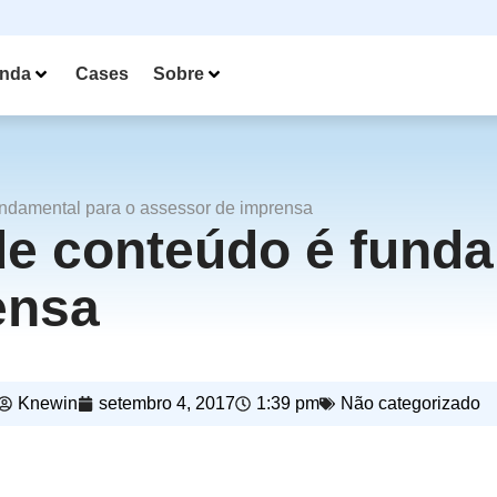
nda
Cases
Sobre
undamental para o assessor de imprensa
de conteúdo é funda
ensa
Knewin
setembro 4, 2017
1:39 pm
Não categorizado