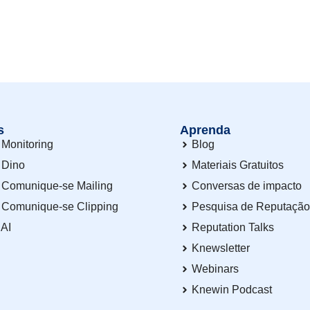
s
Aprenda
Monitoring
Blog
 Dino
Materiais Gratuitos
 Comunique-se Mailing
Conversas de impacto
 Comunique-se Clipping
Pesquisa de Reputaçã
 AI
Reputation Talks
Knewsletter
Webinars
Knewin Podcast