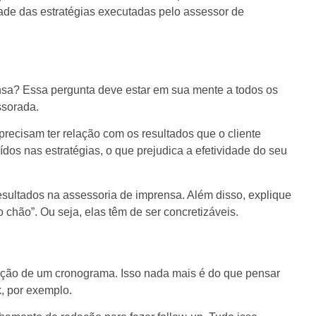
dade das estratégias executadas pelo assessor de
ensa? Essa pergunta deve estar em sua mente a todos os
ssorada.
 precisam ter relação com os resultados que o cliente
uídos nas estratégias, o que prejudica a efetividade do seu
esultados na assessoria de imprensa. Além disso, explique
chão”. Ou seja, elas têm de ser concretizáveis.
ração de um cronograma. Isso nada mais é do que pensar
, por exemplo.