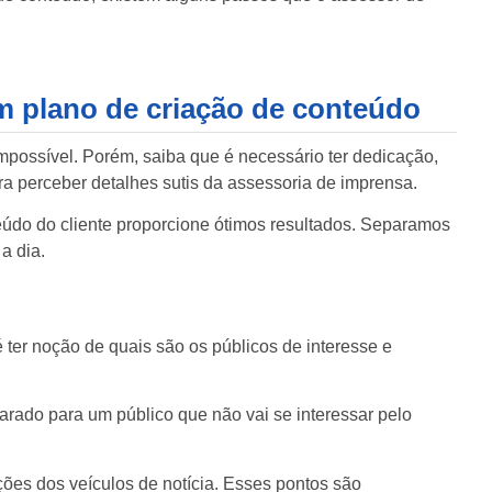
um plano de criação de conteúdo
impossível. Porém, saiba que é necessário ter dedicação,
para perceber detalhes sutis da assessoria de imprensa.
eúdo
do cliente proporcione ótimos resultados. Separamos
a dia.
 ter noção de quais são os públicos de interesse e
parado para um público que não vai se interessar pelo
ões dos veículos de notícia. Esses pontos são