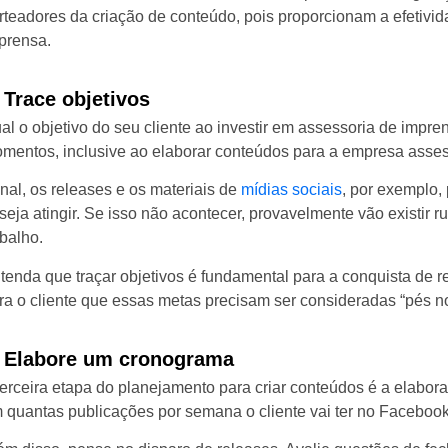
rteadores da criação de conteúdo, pois proporcionam a efetivi
prensa.
 Trace objetivos
al o objetivo do seu cliente ao investir em assessoria de impr
mentos, inclusive ao elaborar conteúdos para a empresa asse
inal, os releases e os materiais de
mídias sociais
, por exemplo,
seja atingir. Se isso não acontecer, provavelmente vão existir r
abalho.
tenda que traçar objetivos é fundamental para a conquista de r
ra o cliente que essas metas precisam ser consideradas “pés no 
. Elabore um cronograma
terceira etapa do planejamento para criar conteúdos é a elabo
 quantas publicações por semana o cliente vai ter no Facebook