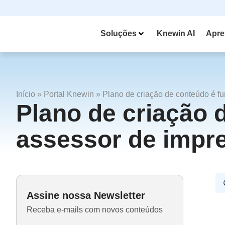
Soluções
Knewin AI
Apre
Início
»
Portal Knewin
»
Plano de criação de conteúdo é f
Plano de criação 
assessor de impr
Assine nossa Newsletter
Receba e-mails com novos conteúdos