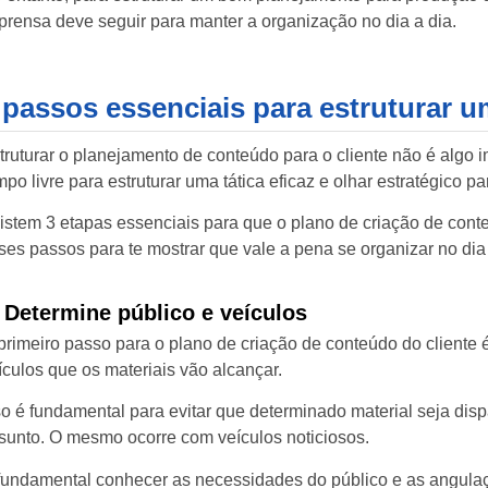
prensa deve seguir para manter a organização no dia a dia.
 passos essenciais para estruturar 
truturar o planejamento de conteúdo para o cliente não é algo 
mpo livre para estruturar uma tática eficaz e olhar estratégico 
istem 3 etapas essenciais para que o plano de criação de cont
ses passos para te mostrar que vale a pena se organizar no dia 
. Determine público e veículos
primeiro passo para o plano de criação de conteúdo do cliente é
ículos que os materiais vão alcançar.
so é fundamental para evitar que determinado material seja dis
sunto. O mesmo ocorre com veículos noticiosos.
fundamental conhecer as necessidades do público e as angulaç