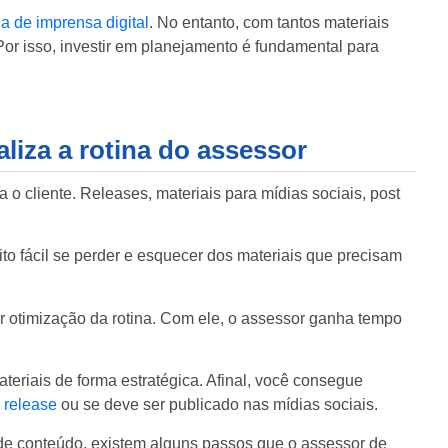
a de imprensa digital
. No entanto, com tantos materiais
Por isso, investir em planejamento é fundamental para
liza a rotina do assessor
o cliente. Releases, materiais para mídias sociais, post
to fácil se perder e esquecer dos materiais que precisam
r otimização da rotina. Com ele, o assessor ganha tempo
ateriais de forma estratégica. Afinal, você consegue
e
release
ou se deve ser publicado nas mídias sociais.
de conteúdo, existem alguns passos que o assessor de