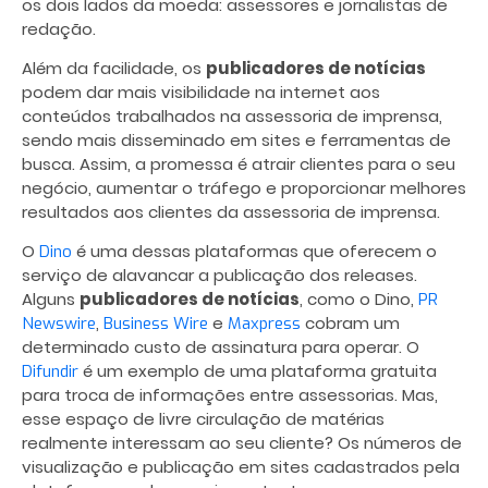
os dois lados da moeda: assessores e jornalistas de
redação.
Além da facilidade, os
publicadores de notícias
podem dar mais visibilidade na internet aos
conteúdos trabalhados na assessoria de imprensa,
sendo mais disseminado em sites e ferramentas de
busca. Assim, a promessa é atrair clientes para o seu
negócio, aumentar o tráfego e proporcionar melhores
resultados aos clientes da assessoria de imprensa.
O
é uma dessas plataformas que oferecem o
Dino
serviço de alavancar a publicação dos releases.
Alguns
publicadores de notícias
, como o Dino,
PR
,
e
cobram um
Newswire
Business Wire
Maxpress
determinado custo de assinatura para operar. O
é um exemplo de uma plataforma gratuita
Difundir
para troca de informações entre assessorias. Mas,
esse espaço de livre circulação de matérias
realmente interessam ao seu cliente? Os números de
visualização e publicação em sites cadastrados pela