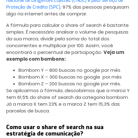
Nacional de Dirigentes Lojistas (CNDL) e pelo Serviço de
, 97% das pessoas pesquisam
Proteção de Crédito (SPC)
algo na internet antes de comprar.
A fórmula para calcular o share of search é bastante
simples. É necessário analisar o volume de pesquisas
da sua marca, dividir pela soma do total dos
concorrentes e multiplicar por 100. Assim, você
encontrará o percentual de participação.
Veja um
exemplo com bombons:
Bombom Y – 800 buscas no google por mês
Bombom X – 300 buscas no google por mês
Bombom Z – 200 buscas no google por mês.
Se aplicarmos a fórmula, descobrimos que a marca Y
tem 61,5% do share of search da categoria bombom.
Já a marca X tem 23% e a marca Z tem 15,3% das
parcelas de busca.
Como usar o share of search na sua
estratégia de comunicação?