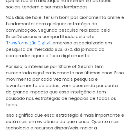
que estão em destaque na internet e nas redes
sociais tendem a ser mais lembradas.
Nos dias de hoje, ter um bom posicionamento online é
fundamental para qualquer estratégia de
comunicação. Segundo pesquisa realizada pela
SiriusDecisions e compartilhada pelo site
, empresa especializada em
Transformação Digital
pesquisa de mercado B2B, 67% da jornada do
comprador agora é feita digitalmente.
Por isso, o interesse por Share of Search tem
aumentado significativamente nos últimos anos. Esse
movimento por cada vez mais pesquisa e
levantamento de dados, vem ocorrendo por conta
do grande impacto que essa inteligência tem
causado nas estratégias de negócios de todos os
tipos.
Isso significa que essa estratégia é mais importante e
está mais em evidência do que nunca. Quanto mais
tecnologia e recursos disponíveis, maior a