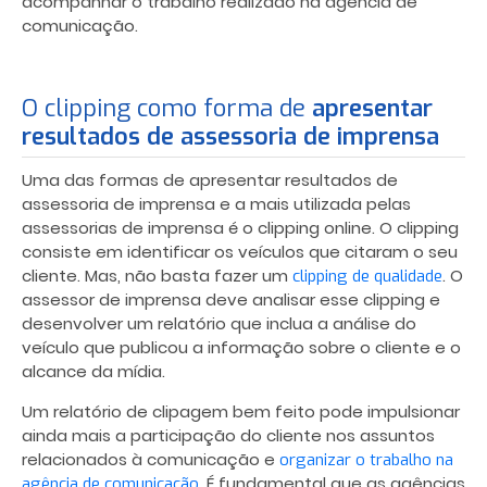
acompanhar o trabalho realizado na agência de
comunicação.
O clipping como forma de
apresentar
resultados de assessoria de imprensa
Uma das formas de apresentar resultados de
assessoria de imprensa e a mais utilizada pelas
assessorias de imprensa é o clipping online. O clipping
consiste em identificar os veículos que citaram o seu
cliente. Mas, não basta fazer um
. O
clipping de qualidade
assessor de imprensa deve analisar esse clipping e
desenvolver um relatório que inclua a análise do
veículo que publicou a informação sobre o cliente e o
alcance da mídia.
Um relatório de clipagem bem feito pode impulsionar
ainda mais a participação do cliente nos assuntos
relacionados à comunicação e
organizar o trabalho na
.
É fundamental que as agências
agência de comunicação