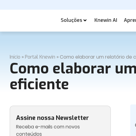
Soluções
Knewin AI
Apre
»
»
Como elaborar um relatório de cl
Início
Portal Knewin
Como elaborar um r
eficiente
Assine nossa Newsletter
Receba e-mails com novos
conteúdos