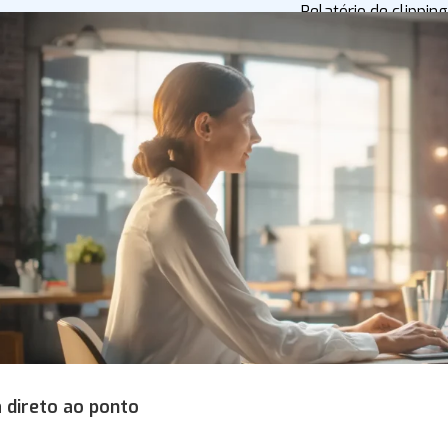
Relatório de clipping
 direto ao ponto