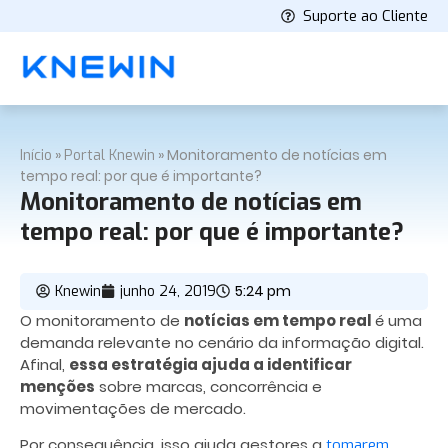
Suporte ao Cliente
»
»
Monitoramento de notícias em
Início
Portal Knewin
tempo real: por que é importante?
Monitoramento de notícias em
tempo real: por que é importante?
5:24 pm
Knewin
junho 24, 2019
O monitoramento de
notícias em tempo real
é uma
demanda relevante no cenário da informação digital.
Afinal,
essa estratégia ajuda a identificar
menções
sobre marcas, concorrência e
movimentações de mercado.
Por consequência, isso ajuda gestores a
tomarem