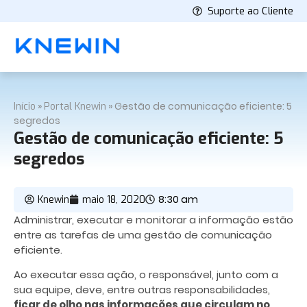
Suporte ao Cliente
»
»
Gestão de comunicação eficiente: 5
Início
Portal Knewin
segredos
Gestão de comunicação eficiente: 5
segredos
8:30 am
Knewin
maio 18, 2020
Administrar, executar e monitorar a informação estão
entre as tarefas de uma gestão de comunicação
eficiente.
Ao executar essa ação, o responsável, junto com a
sua equipe, deve, entre outras responsabilidades,
ficar de olho nas informações que circulam no