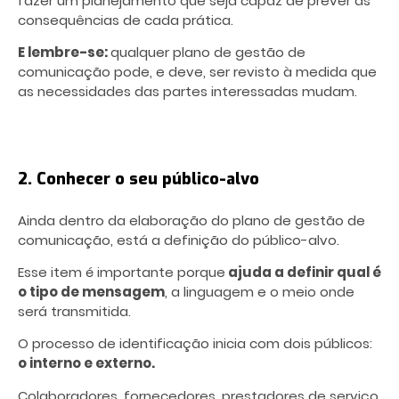
fazer um planejamento que seja capaz de prever as
consequências de cada prática.
E lembre-se:
qualquer plano de gestão de
comunicação pode, e deve, ser revisto à medida que
as necessidades das partes interessadas mudam.
2. Conhecer o seu público-alvo
Ainda dentro da elaboração do plano de gestão de
comunicação, está a definição do público-alvo.
Esse item é importante porque
ajuda a definir qual é
o tipo de mensagem
, a linguagem e o meio onde
será transmitida.
O processo de identificação inicia com dois públicos:
o interno e externo.
Colaboradores, fornecedores, prestadores de serviço