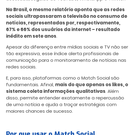
No Brasil, o mesmo relatório aponta que as redes
sociais ultrapassaram a televisão no consumo de
notícias, representadas por, respectivamente,
67% e 66% dos usuários da internet – resultado
inédito em sete anos
.
Apesar da diferença entre mídias sociais e TV não ser
tão expressiva, esse índice alerta profissionais de
comunicação para o monitoramento de notícias nas
redes sociais.
E, para isso, plataformas como o Match Social
são
fundamentais. Afinal,
mais do que apenas os likes, o
sistema coleta informações qualitativas
. Além
disso, permite entender exatamente a repercussão
de uma notícia e ajuda a traçar estratégias com
maiores chances de sucesso.
Por que usar o Match Social