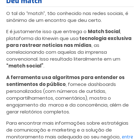
Deu match
O tal do “match”, tão conhecido nas redes sociais, é
sinônimo de um encontro que deu certo.
E é justamente isso que entrega o
Match Social
,
plataforma da Knewin que usa
tecnologia exclusiva
para rastrear notícias nas mídias
, as
correlacionando com aquelas da imprensa
convencional. Isso resultado literalmente em um
“match social”
.
A ferramenta usa algoritmos para entender os
sentimentos do público
, fornece dashboards
personalizados (com números de curtidas,
compartilhamentos, comentários), mostra o
engajamento da marca e da concorrência, além de
gerar relatórios completos.
Para encontrar mais informações sobre estratégias
de comunicação e marketing e a solução de
monitoramento mais adequada ao seu negócio,
entre