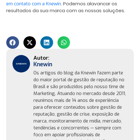
. Podemos alavancar os
em contato com a Knewin
resultados da sua marca com as nossas soluções.
Knewin
Os artigos do blog da Knewin fazem parte
do maior portal de gestão de reputação no
Brasil e são produzidos pelo nosso time de
Marketing. Atuando no mercado desde 2011,
reunimos mais de 14 anos de experiência
para oferecer conteúdos sobre gestão de
reputação, gestão de crise, exposição de
marca, monitoramento de mídia, mercado,
tendências e concorrentes — sempre com
foco em apoiar profissionais de