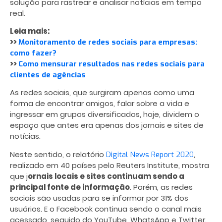
solução para rastrear e analisar notícias em tempo
real.
Leia mais:
>>
Monitoramento de redes sociais para empresas:
como fazer?
>>
Como mensurar resultados nas redes sociais para
clientes de agências
As redes sociais, que surgiram apenas como uma
forma de encontrar amigos, falar sobre a vida e
ingressar em grupos diversificados, hoje, dividem o
espaço que antes era apenas dos jornais e sites de
notícias.
Neste sentido, o relatório
,
Digital News Report 2020
realizado em 40 países pelo Reuters Institute, mostra
que j
ornais locais e sites continuam sendo a
principal fonte de informação
. Porém, as redes
sociais são usadas para se informar por 31% dos
usuários. E o Facebook continua sendo o canal mais
acessado, seguido do YouTube, WhatsApp e Twitter.