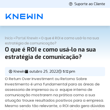
Suporte ao Cliente
»
»
O que é ROI e como usá-lo na sua
Início
Portal Knewin
estratégia de comunicação?
O que é ROI e como usá-lo na sua
estratégia de comunicação?
5:12 pm
Knewin
outubro 25, 2022
O Return Over Investiment ou Retorno Sobre
Investimento é uma fundamental para as áreas de
assessoria de imprensa ou a equipe interna de
comunicação mostrarem na prática como a sua
atuação trouxe resultados positivos para a empresa.
Mesmo sendo tão relevante, o ROI ainda gera dúvidas