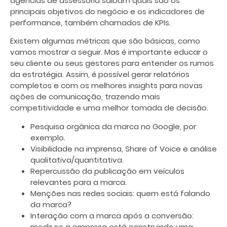
agências de assessoria saibam quais são os
principais objetivos do negócio e os indicadores de
performance, também chamados de KPIs.
Existem algumas métricas que são básicas, como
vamos mostrar a seguir. Mas é importante educar o
seu cliente ou seus gestores para entender os rumos
da estratégia. Assim, é possível gerar relatórios
completos e com os melhores insights para novas
ações de comunicação, trazendo mais
competitividade e uma melhor tomada de decisão.
Pesquisa orgânica da marca no Google, por
exemplo.
Visibilidade na imprensa, Share of Voice e análise
qualitativa/quantitativa.
Repercussão da publicação em veículos
relevantes para a marca.
Menções nas redes sociais: quem está falando
da marca?
Interação com a marca após a conversão:
medir se a empresa está construindo uma