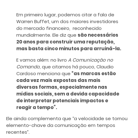
Em primeiro lugar, podemos citar a fala de
Warren Buffet, um dos maiores investidores
do mercado financeiro, reconhecido
mundialmente. Ele diz que
são necessários
20 anos para construir uma reputação,
mas basta cinco minutos para arruiná-la.
E vamos além: no livro
A Comunicação no
Comando
, que citamos há pouco, Claudio
Cardoso menciona que
“as marcas estão
cada vez mais expostas das mais
diversas formas, especialmente nas
mídias sociais, sem a devida capacidade
de interpretar potenciais impactos e
reagir a tempo”.
Ele ainda complementa que “a velocidade se tornou
elemento-chave da comunicação em tempos
recentes”.