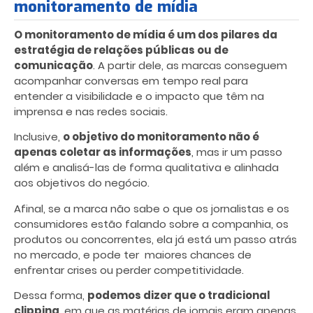
monitoramento de mídia
O monitoramento de mídia é um dos pilares da
estratégia de relações públicas ou de
comunicação
. A partir dele, as marcas conseguem
acompanhar conversas em tempo real para
entender a visibilidade e o impacto que têm na
imprensa e nas redes sociais.
Inclusive,
o objetivo do monitoramento não é
apenas coletar as informações
, mas ir um passo
além e analisá-las de forma qualitativa e alinhada
aos objetivos do negócio.
Afinal, se a marca não sabe o que os jornalistas e os
consumidores estão falando sobre a companhia, os
produtos ou concorrentes, ela já está um passo atrás
no mercado, e pode ter maiores chances de
enfrentar crises ou perder competitividade.
Dessa forma,
podemos dizer que o tradicional
clipping
, em que as matérias de jornais eram apenas