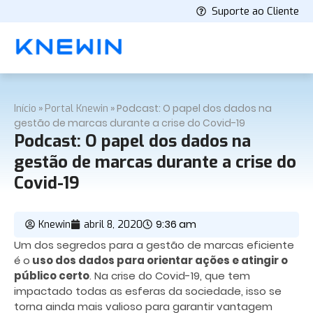
Suporte ao Cliente
»
»
Podcast: O papel dos dados na
Início
Portal Knewin
gestão de marcas durante a crise do Covid-19
Podcast: O papel dos dados na
gestão de marcas durante a crise do
Covid-19
9:36 am
Knewin
abril 8, 2020
Um dos segredos para a gestão de marcas eficiente
é o
uso dos dados para orientar ações e atingir o
público certo
. Na crise do Covid-19, que tem
impactado todas as esferas da sociedade, isso se
torna ainda mais valioso para garantir vantagem