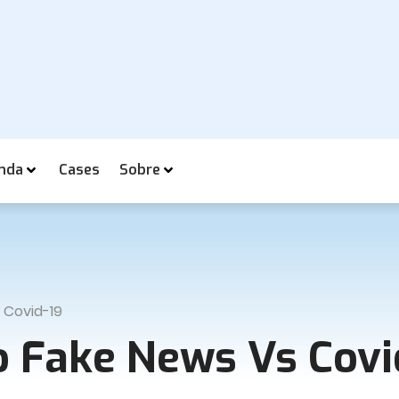
nda
Cases
Sobre
 Covid-19
to Fake News Vs Covi