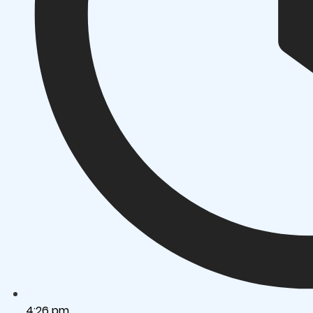
4:26 pm