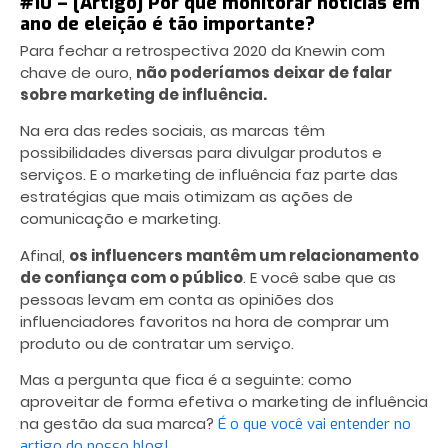
#10 – [Artigo] Por que monitorar notícias em
ano de eleição é tão importante?
Para fechar a retrospectiva 2020 da Knewin com
chave de ouro,
não poderíamos deixar de falar
sobre marketing de influência.
Na era das redes sociais, as marcas têm
possibilidades diversas para divulgar produtos e
serviços. E o marketing de influência faz parte das
estratégias que mais otimizam as ações de
comunicação e marketing.
Afinal,
os influencers mantêm um relacionamento
de confiança com o público
. E você sabe que as
pessoas levam em conta as opiniões dos
influenciadores favoritos na hora de comprar um
produto ou de contratar um serviço.
Mas a pergunta que fica é a seguinte: como
aproveitar de forma efetiva o marketing de influência
na gestão da sua marca?
É o que você vai entender no
artigo do nosso blog!