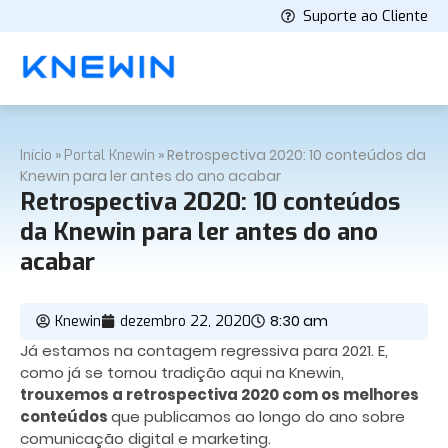
Suporte ao Cliente
»
»
Retrospectiva 2020: 10 conteúdos da
Início
Portal Knewin
Knewin para ler antes do ano acabar
Retrospectiva 2020: 10 conteúdos
da Knewin para ler antes do ano
acabar
8:30 am
Knewin
dezembro 22, 2020
Já estamos na contagem regressiva para 2021. E,
como já se tornou tradição aqui na Knewin,
trouxemos a retrospectiva 2020 com os melhores
conteúdos
que publicamos ao longo do ano sobre
comunicação digital e marketing.