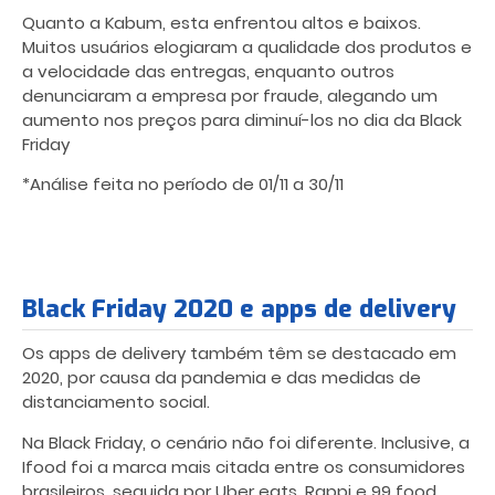
Quanto a Kabum, esta enfrentou altos e baixos.
Muitos usuários elogiaram a qualidade dos produtos e
a velocidade das entregas, enquanto outros
denunciaram a empresa por fraude, alegando um
aumento nos preços para diminuí-los no dia da Black
Friday
*Análise feita no período de 01/11 a 30/11
Black Friday 2020 e apps de delivery
Os apps de delivery também têm se destacado em
2020, por causa da pandemia e das medidas de
distanciamento social.
Na Black Friday, o cenário não foi diferente. Inclusive, a
Ifood foi a marca mais citada entre os consumidores
brasileiros, seguida por Uber eats, Rappi e 99 food,