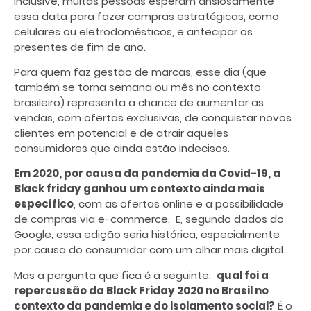
Inclusive, muitas pessoas esperam ansiosamente
essa data para fazer compras estratégicas, como
celulares ou eletrodomésticos, e antecipar os
presentes de fim de ano.
Para quem faz gestão de marcas, esse dia (que
também se torna semana ou mês no contexto
brasileiro) representa a chance de aumentar as
vendas, com ofertas exclusivas, de conquistar novos
clientes em potencial e de atrair aqueles
consumidores que ainda estão indecisos.
Em 2020, por causa da pandemia da Covid-19, a
Black friday ganhou um contexto ainda mais
específico
, com as ofertas online e a possibilidade
de compras via e-commerce. E, segundo dados do
Google, essa edição seria histórica, especialmente
por causa do consumidor com um olhar mais digital.
Mas a pergunta que fica é a seguinte:
qual foi a
repercussão da Black Friday 2020 no Brasil no
contexto da pandemia e do isolamento social?
É o