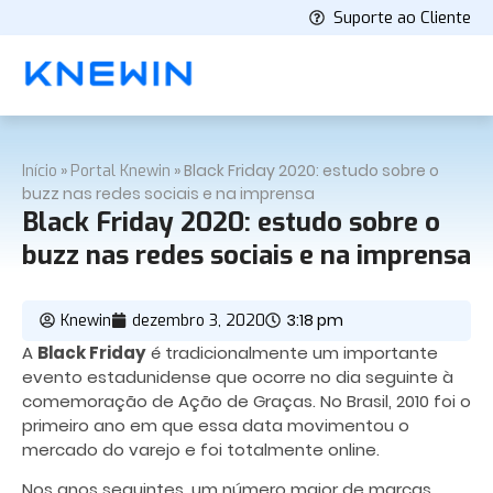
Suporte ao Cliente
»
»
Black Friday 2020: estudo sobre o
Início
Portal Knewin
buzz nas redes sociais e na imprensa
Black Friday 2020: estudo sobre o
buzz nas redes sociais e na imprensa
3:18 pm
Knewin
dezembro 3, 2020
A
Black Friday
é tradicionalmente um importante
evento estadunidense que ocorre no dia seguinte à
comemoração de Ação de Graças. No Brasil, 2010 foi o
primeiro ano em que essa data movimentou o
mercado do varejo e foi totalmente online.
Nos anos seguintes, um número maior de marcas