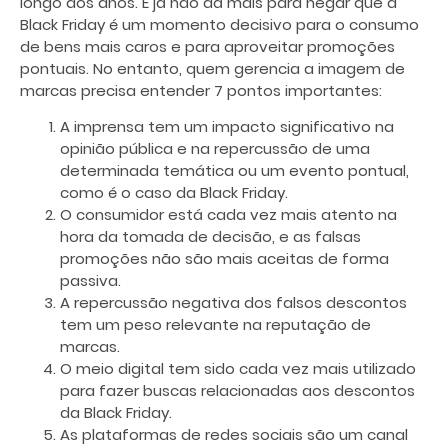
longo dos anos. E já não dá mais para negar que a
Black Friday é um momento decisivo para o consumo
de bens mais caros e para aproveitar promoções
pontuais. No entanto, quem gerencia a imagem de
marcas precisa entender 7 pontos importantes:
A imprensa tem um impacto significativo na
opinião pública e na repercussão de uma
determinada temática ou um evento pontual,
como é o caso da Black Friday.
O consumidor está cada vez mais atento na
hora da tomada de decisão, e as falsas
promoções não são mais aceitas de forma
passiva.
A repercussão negativa dos falsos descontos
tem um peso relevante na reputação de
marcas.
O meio digital tem sido cada vez mais utilizado
para fazer buscas relacionadas aos descontos
da Black Friday.
As plataformas de redes sociais são um canal