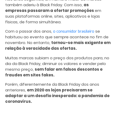
também aderiu à Black Friday. Com isso,
as
empresas passaram a ofertar promoções
em
suas plataformas online, sites, aplicativos e lojas
físicas, de forma simultânea.
Com o passar dos anos,
se
o consumidor brasileiro
habituou ao evento que sempre acontece no fim de
novembro. No entanto,
tornou-se mais exigente em
relação à veracidade das ofertas.
Muitas marcas subiam o preço dos produtos para, no
dia da Black Friday, diminuir os valores e vender pelo
mesmo preço,
sem falar em falsos descontos e
fraudes em sites fakes.
Porém, diferentemente da Black Friday dos anos
anteriores,
em 2020 as lojas precisaram se
adaptar a um desafio inesperado: a pandemia de
coronavírus.