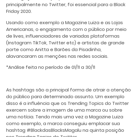
principalmente no Twitter, foi essencial para a Black
Friday 2020.
Usando como exemplo a Magazine Luiza e as Lojas
Americanas, o engajamento com o público por meio
de lives, influenciadores de variadas plataformas
(Instagram TikTok, Twitter etc) e artistas de grande
porte como Anitta e Barões da Pisadinha,
alavancaram as menções nas redes sociais.
*Análise feita no período de 01/11 a 30/11
As hashtags são a principal forma de atrair a atenção
do público para determinado assunto. Um exemplo
disso é a influência que os Trending Topics do Twitter
exercem sobre a imagem de uma marca ou sobre
uma notícia. Tendo mais uma vez a Magazine Luiza
como exemplo, a marca conseguiu emplacar sua
hashtag #BlackdasBlacksMagalu na quinta posição
nos Trending Topics do Twitter