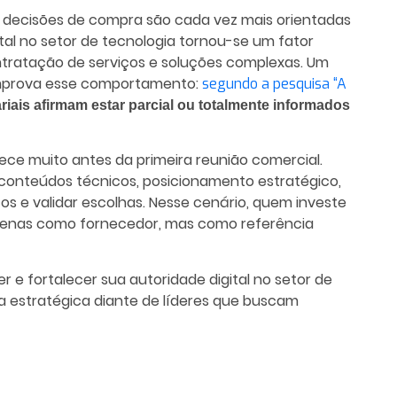
 decisões de compra são cada vez mais orientadas
ital no setor de tecnologia tornou-se um fator
ontratação de serviços e soluções complexas. Um
mprova esse comportamento:
segundo a pesquisa “A
iais afirmam estar parcial ou totalmente informados
ce muito antes da primeira reunião comercial.
 conteúdos técnicos, posicionamento estratégico,
scos e validar escolhas. Nesse cenário, quem investe
 apenas como fornecedor, mas como referência
e fortalecer sua autoridade digital no setor de
rma estratégica diante de líderes que buscam