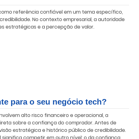
 como referência confiável em um tema específico,
redibilidade. No contexto empresarial, a autoridade
ões estratégicas e a percepção de valor.
nte para o seu negócio tech?
lvem alto risco financeiro e operacional, a
 direta sobre a confiança do comprador. Antes de
ão estratégica e histórico público de credibilidade.
l significa competir em outro nível: o da confiança