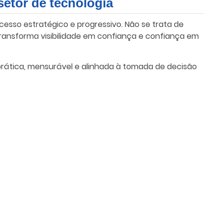
setor de tecnologia
ocesso estratégico e progressivo. Não se trata de
ransforma visibilidade em confiança e confiança em
prática, mensurável e alinhada à tomada de decisão