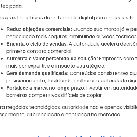
tecipada.
incipais benefícios da autoridade digital para negócios tec
Quando sua marca já é pe
Reduz objeções comerciais:
negociação mais seguros, diminuindo dúvidas técnicas 
: A autoridade acelera decisõ
Encurta o ciclo de vendas
primeiro contato comercial.
Empresas com fo
Aumenta o valor percebido da solução:
mais por expertise e impacto estratégico.
Conteúdos consistentes ajud
Gera demanda qualificada:
posicionamento, facilitando melhorar a autoridade digi
Investir em autoridad
Fortalece a marca no longo prazo:
barreiras competitivas difíceis de copiar.
ra negócios tecnológicos, autoridade não é apenas visibi
escimento, diferenciação e confiança no mercado.