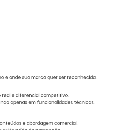
mo e onde sua marca quer ser reconhecida.
eal e diferencial competitivo.
 não apenas em funcionalidades técnicas.
, conteúdos e abordagem comercial.