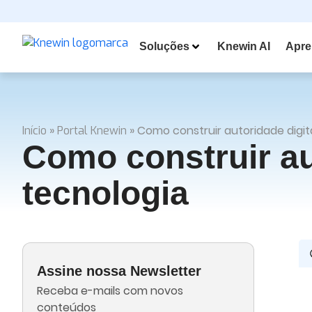
Soluções
Knewin AI
Apre
»
»
Como construir autoridade digit
Início
Portal Knewin
Como construir aut
tecnologia
Assine nossa Newsletter
Receba e-mails com novos
conteúdos