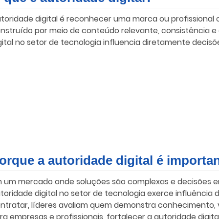
toridade digital é reconhecer uma marca ou profissional
nstruído por meio de conteúdo relevante, consistência e c
gital no setor de tecnologia influencia diretamente decis
orque a autoridade digital é importa
 um mercado onde soluções são complexas e decisões envo
toridade digital no setor de tecnologia exerce influência
ntratar, líderes avaliam quem demonstra conhecimento, vis
ra empresas e profissionais, fortalecer a autoridade digita