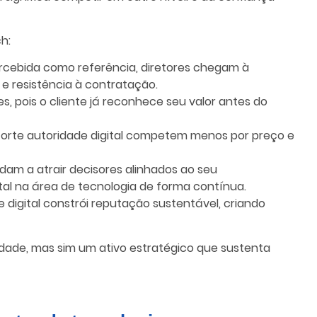
h:
rcebida como referência, diretores chegam à
e resistência à contratação.
es, pois o cliente já reconhece seu valor antes do
rte autoridade digital competem menos por preço e
am a atrair decisores alinhados ao seu
tal na área de tecnologia de forma contínua.
e digital constrói reputação sustentável, criando
lidade, mas sim um ativo estratégico que sustenta