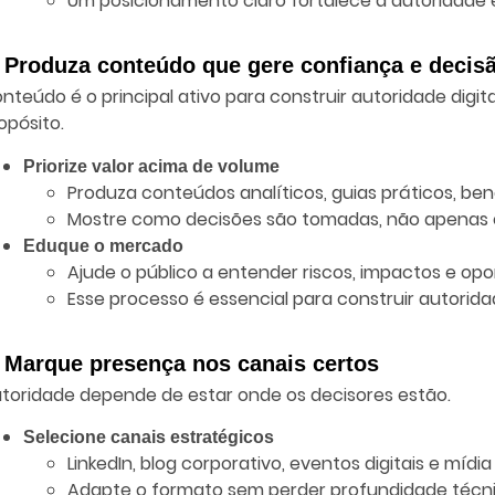
Um posicionamento claro fortalece a autoridade 
. Produza conteúdo que gere confiança e decis
nteúdo é o principal ativo para construir autoridade digi
opósito.
Priorize valor acima de volume
Produza conteúdos analíticos, guias práticos, be
Mostre como decisões são tomadas, não apenas o
Eduque o mercado
Ajude o público a entender riscos, impactos e opo
Esse processo é essencial para construir autoridad
. Marque presença nos canais certos
toridade depende de estar onde os decisores estão.
Selecione canais estratégicos
LinkedIn, blog corporativo, eventos digitais e mídia
Adapte o formato sem perder profundidade técni