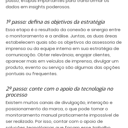
passo, etapas importantes para transformar os
dados em insights poderosos.
1º passo: defina os objetivos da estratégia
Essa etapa é o resultado da conexão e sinergia entre
o monitoramento e a análise. Juntas, as duas áreas
estabelecem quais são os objetivos da assessoria de
imprensa ou da equipe interna em sua estratégia de
comunicação. Obter relevância, engajar clientes,
aparecer mais em veículos de imprensa, divulgar um
produto, evento ou serviço são algumas das opções
pontuais ou frequentes.
2º passo: conte com o apoio da tecnologia no
processo
Existem muitos canais de divulgação, interação e
posicionamento da marca, o que pode tornar o
monitoramento manual praticamente impossível de
ser realizado. Por isso, contar com o apoio de
soluções tecnológicas que façam esse trabalho