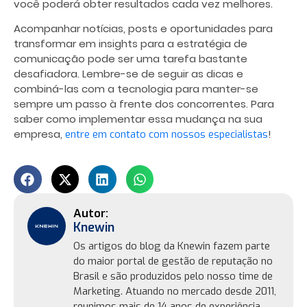
você poderá obter resultados cada vez melhores.
Acompanhar notícias, posts e oportunidades para
transformar em insights para a estratégia de
comunicação pode ser uma tarefa bastante
desafiadora. Lembre-se de seguir as dicas e
combiná-las com a tecnologia para manter-se
sempre um passo à frente dos concorrentes. Para
saber como implementar essa mudança na sua
empresa,
!
entre em contato com nossos especialistas
Knewin
Os artigos do blog da Knewin fazem parte
do maior portal de gestão de reputação no
Brasil e são produzidos pelo nosso time de
Marketing. Atuando no mercado desde 2011,
reunimos mais de 14 anos de experiência