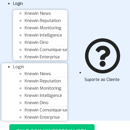
Login
Knewin News
Knewin Reputation
Knewin Monitoring
Knewin Intelligence
Knewin Dino
Knewin Comunique-se
Knewin Enterprise
Login
Knewin News
Suporte ao Cliente
Knewin Reputation
Knewin Monitoring
Knewin Intelligence
Knewin Dino
Knewin Comunique-se
Knewin Enterprise