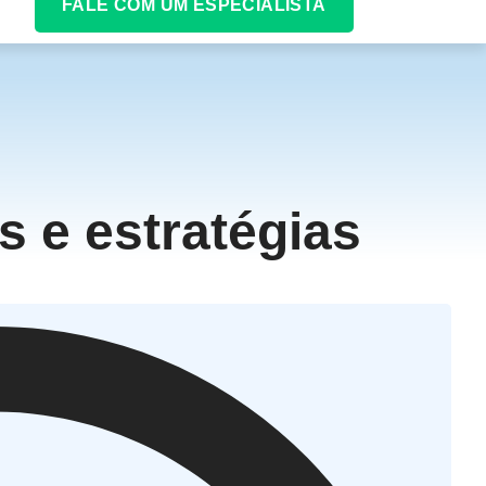
FALE COM UM ESPECIALISTA
s e estratégias