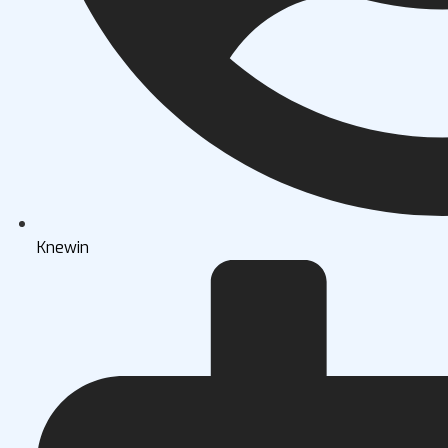
Knewin