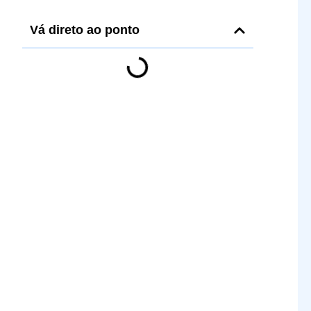
Vá direto ao ponto