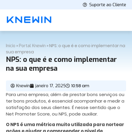
Suporte ao Cliente
»
»
NPS: o que é e como implementar na
Início
Portal Knewin
sua empresa
NPS: o que é e como implementar
na sua empresa
10:58 am
Knewin
janeiro 17, 2025
Para uma empresa, além de prestar bons serviços ou
ter bons produtos, é essencial acompanhar e medir a
satisfação dos seus clientes. É nesse sentido que o
Net Promoter Score, ou NPS, pode auxiliar.
O NPS é uma métrica muito utilizada para nortear
ações e ajudar a compreender o nível de