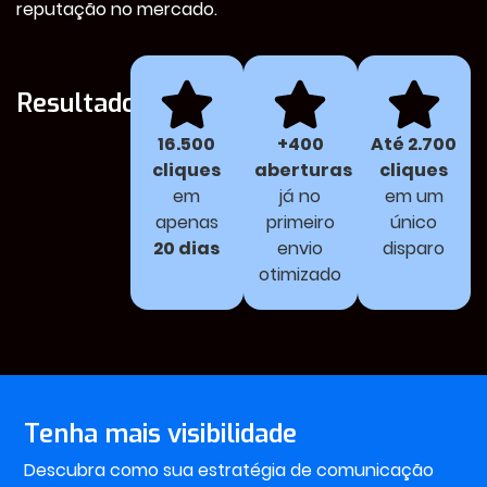
reputação no mercado.
Resultados
16.500
+400
Até 2.700
cliques
aberturas
cliques
em
já no
em um
apenas
primeiro
único
20 dias
envio
disparo
otimizado
Tenha mais visibilidade
Descubra como sua estratégia de comunicação