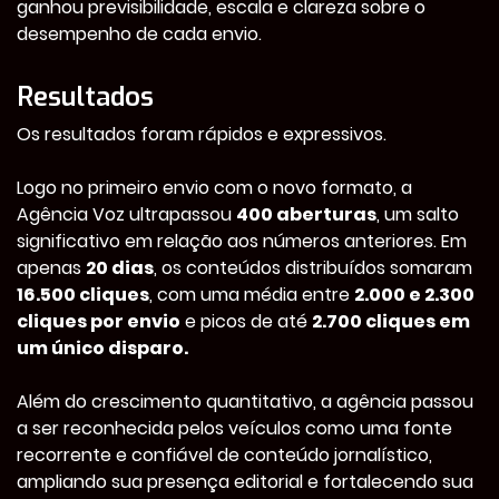
ganhou previsibilidade, escala e clareza sobre o
desempenho de cada envio.
Resultados
Os resultados foram rápidos e expressivos.
Logo no primeiro envio com o novo formato, a
Agência Voz ultrapassou
400 aberturas
, um salto
significativo em relação aos números anteriores. Em
apenas
20 dias
, os conteúdos distribuídos somaram
16.500 cliques
, com uma média entre
2.000 e 2.300
cliques por envio
e picos de até
2.700 cliques em
um único disparo.
Além do crescimento quantitativo, a agência passou
a ser reconhecida pelos veículos como uma fonte
recorrente e confiável de conteúdo jornalístico,
ampliando sua presença editorial e fortalecendo sua