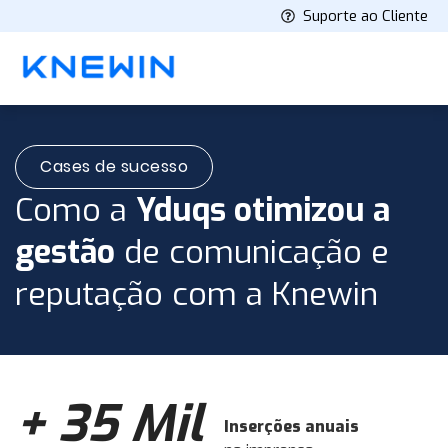
Suporte ao Cliente
Cases de sucesso
Como a
Yduqs otimizou a
gestão
de comunicação e
reputação com a Knewin
+ 35 Mil
Inserções anuais