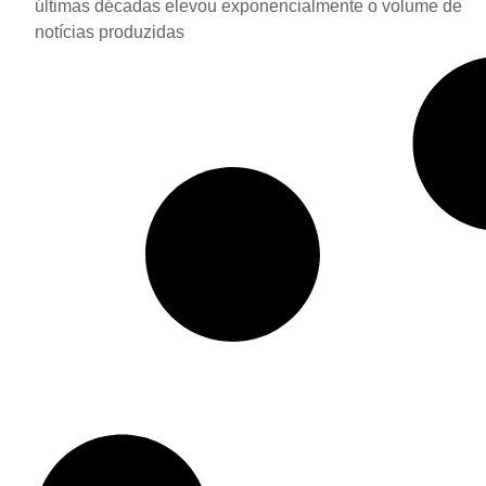
últimas décadas elevou exponencialmente o volume de
notícias produzidas