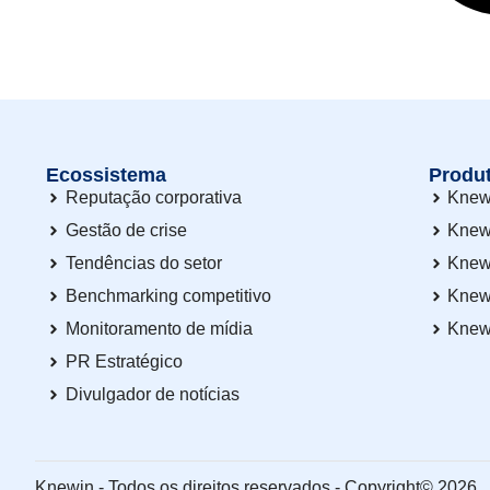
Ecossistema
Produ
Reputação corporativa
Knew
Gestão de crise
Knew
Tendências do setor
Knew
Benchmarking competitivo
Knew
Monitoramento de mídia
Knew
PR Estratégico
Divulgador de notícias
Knewin - Todos os direitos reservados - Copyright© 2026