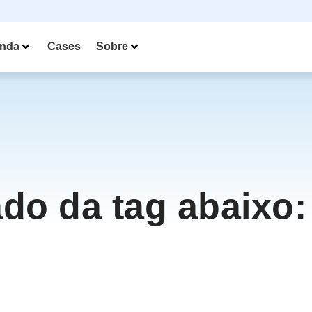
nda
Cases
Sobre
ado da tag abaixo: