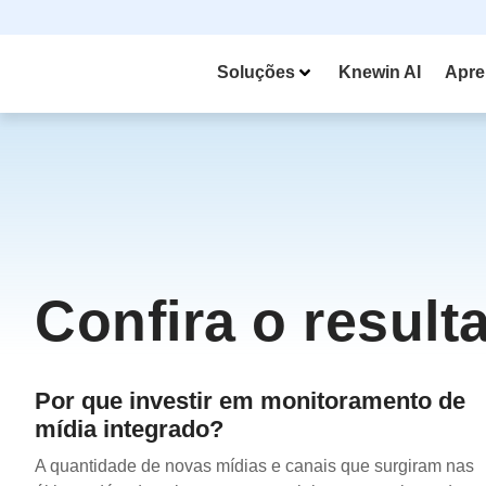
Soluções
Knewin AI
Apre
Confira o result
Por que investir em monitoramento de
mídia integrado?
A quantidade de novas mídias e canais que surgiram nas