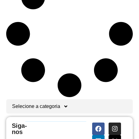
Selecione a categoria
Siga-
nos