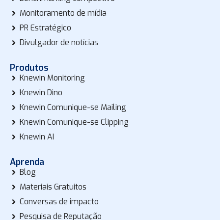
Monitoramento de mídia
PR Estratégico
Divulgador de notícias
Produtos
Knewin Monitoring
Knewin Dino
Knewin Comunique-se Mailing
Knewin Comunique-se Clipping
Knewin AI
Aprenda
Blog
Materiais Gratuitos
Conversas de impacto
Pesquisa de Reputação