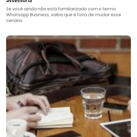
assessoria
Se você ainda não está familiarizado com o termo
Whatsapp Business, saiba que é hora de mudar esse
cenário.